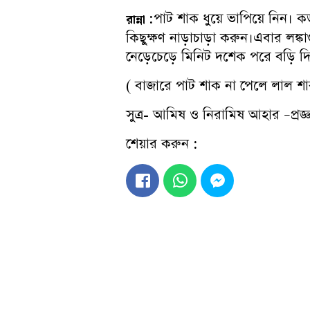
:পাট শাক ধুয়ে ভাপিয়ে নিন।
রান্না
কিছুক্ষণ নাড়াচাড়া করুন।এবার লঙ্কা
নেড়েচেড়ে মিনিট দশেক পরে বড়ি 
( বাজারে পাট শাক না পেলে লাল শা
সুত্র- আমিষ ও নিরামিষ আহার –প্রজ্ঞা
শেয়ার করুন :