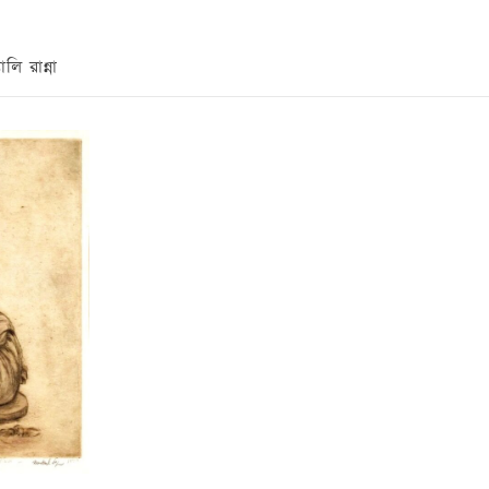
লি রান্না