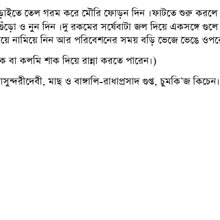
 কড়াইতে তেল গরম করে মৌরি ফোড়ন দিন ।ফাটতে শুরু করলে 
গুঁড়ো ও নুন দিন ।দু রকমের সর্ষেবাটা জল দিয়ে একসঙ্গে গুলে 
দিয়ে নামিয়ে নিন আর পরিবেশনের সময় বড়ি ভেজে ভেঙে ওপর
ক বা কলমি শাক দিয়ে রান্না করতে পারেন।)
সুন্দরীদেবী, মাছ ও বাঙ্গালি-রাধাপ্রসাদ গুপ্ত, চুমকি’জ কিচেন।