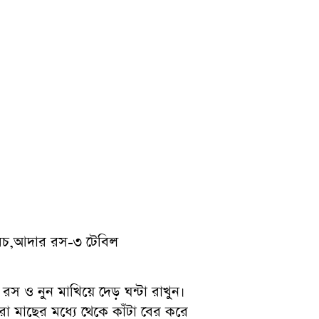
চামচ,আদার রস-৩ টেবিল
 ও নুন মাখিয়ে দেড় ঘন্টা রাখুন।
রা মাছের মধ্যে থেকে কাঁটা বের করে