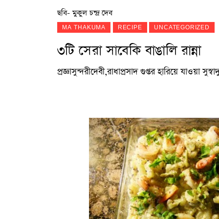
ছবি- মুকুল চন্দ্র দেব
MA THAKUMA
RECIPE
UNCATEGORIZED
৩টি সেরা সাবেকি বাঙালি রান্না
প্রজ্ঞাসুন্দরীদেবী,রাধাপ্রসাদ গুপ্তর হারিয়ে যাওয়া সুস্ব