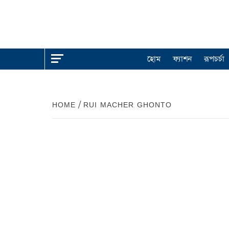
হোম
ফ্যাশন
রূপচর্চা
HOME
RUI MACHER GHONTO