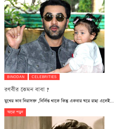
BINODAN
CELEBRITIES
রণবীর কেমন বাবা ?
মুখের ভাব নিরাসক্ত ,নির্লিপ্ত থাকে কিন্তু একবার ঘরে রাহা এলেই…
আরো পড়ুন