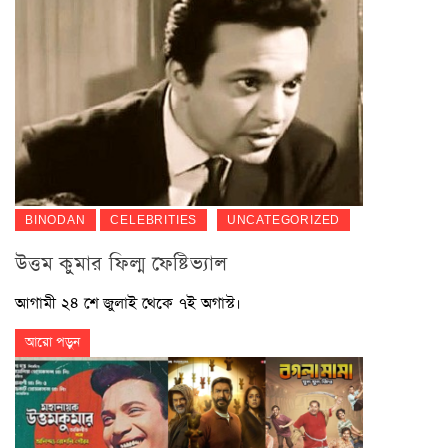
BINODAN
CELEBRITIES
UNCATEGORIZED
উত্তম কুমার ফিল্ম ফেষ্টিভ্যাল
আগামী ২৪ শে জুলাই থেকে ৭ই অগাস্ট।
আরো পড়ুন