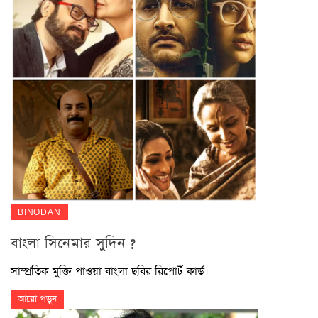
BINODAN
বাংলা সিনেমার সুদিন ?
সাম্প্রতিক মুক্তি পাওয়া বাংলা ছবির রিপোর্ট কার্ড।
আরো পড়ুন