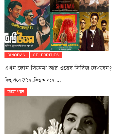
BINODAN
CELEBRITIES
এখন কোন সিনেমা আর ওয়েব সিরিজ দেখবেন?
কিছু এসে গেছে ,কিছু আসছে ….
আরো পড়ুন