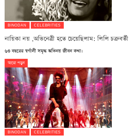
BINODAN
CELEBRITIES
নায়িকা নয় ,অভিনেত্রী হতে চেয়েছিলাম: লিলি চক্রবর্তী
৬৩ বছরের স্বর্ণালী সমৃদ্ধ অভিনয় জীবন কথা।
আরো পড়ুন
BINODAN
CELEBRITIES