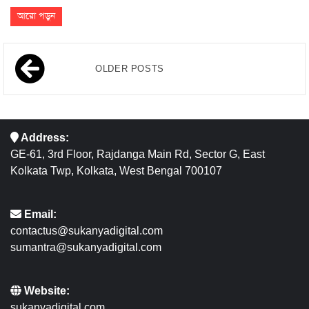
আরো পড়ুন
OLDER POSTS
Address:
GE-61, 3rd Floor, Rajdanga Main Rd, Sector G, East
Kolkata Twp, Kolkata, West Bengal 700107
Email:
contactus@sukanyadigital.com
sumantra@sukanyadigital.com
Website:
sukanyadigital.com