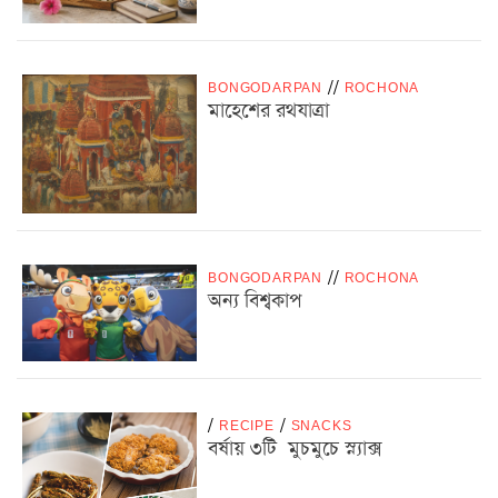
BONGODARPAN
/
/
ROCHONA
মাহেশের রথযাত্রা
BONGODARPAN
/
/
ROCHONA
অন্য বিশ্বকাপ
/
RECIPE
/
SNACKS
বর্ষায় ৩টি মুচমুচে স্ন্যাক্স