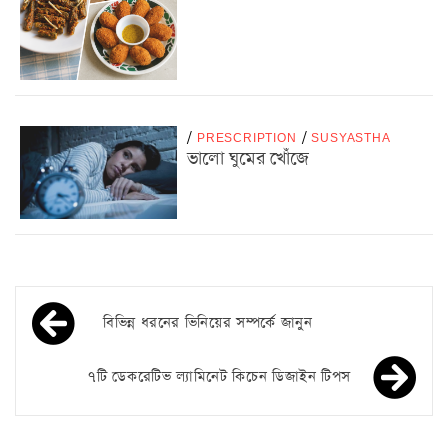
/
PRESCRIPTION
/
SUSYASTHA
ভালো ঘুমের খোঁজে
বিভিন্ন ধরনের ভিনিয়ের সম্পর্কে জানুন
৭টি ডেকরেটিভ ল্যামিনেট কিচেন ডিজাইন টিপস