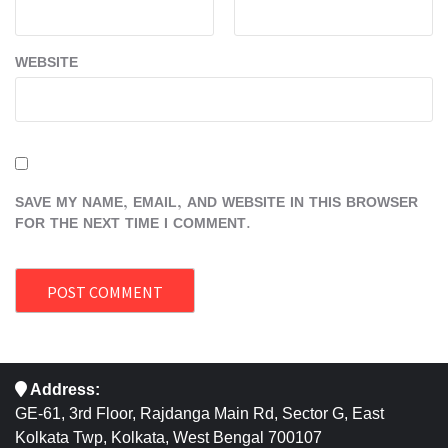
WEBSITE
SAVE MY NAME, EMAIL, AND WEBSITE IN THIS BROWSER
FOR THE NEXT TIME I COMMENT.
Address:
GE-61, 3rd Floor, Rajdanga Main Rd, Sector G, East
Kolkata Twp, Kolkata, West Bengal 700107