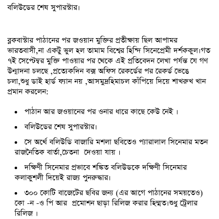
বলিউডের শেষ সুপারস্টার।
ব্লকবাস্টার পাঠানের পর জওয়ান মুক্তির প্রতীক্ষায় ছিল আপামর
ভারতবাসী,না একটু ভুল হল তামাম বিশ্বের হিন্দি সিনেপ্রেমী দর্শককুল।গত
৭ই সেপ্টেম্বর মুক্তি পাওয়ার পর থেকে এই প্রতিবেদন লেখা পর্যন্ত যে গণ
উন্মাদনা চলছে ,প্রত্যেকদিন বক্স অফিস রেকর্ডের পর রেকর্ড ভেঙে
চলা,শুধু ডাই হার্ড ফ্যান নয় ,আসমুদ্রহিমাচল কাঁপিয়ে দিয়ে শাখরুখ খান
প্রমান করলেন:
পাঠান আর জওয়ানের পর ওনার ধারে কাছে কেউ নেই ।
বলিউডের শেষ সুপারস্টার।
সে অর্থে বলিউডি বাজারি মশলা ছবিতেও প্যারালাল সিনেমার মতন
রাজনৈতিক বার্তা,চেতনা দেওয়া যায় ।
দক্ষিণী সিনেমার প্রভাবে শঙ্কিত বলিউডকে দক্ষিণী সিনেমার
কলাকুশলী দিয়েই রাজ্য পুনরুদ্ধার।
৩০০ কোটি বাজেটের ছবির জন্য (এর আগে পাঠানের সময়তেও)
কো -ন -ও পি আর প্রমোশন ছাড়া রিলিজ করার হিম্মত।শুধু ট্রেলার
রিলিজ ।