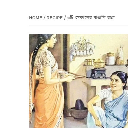
HOME
RECIPE
৬টি সেকালের বাঙালি রান্না