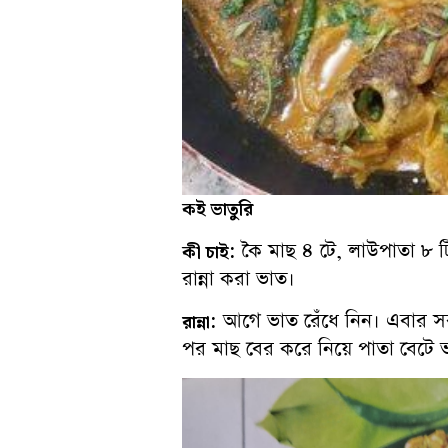
কই
ভাতুরি
: কৈ মাছ ৪ টে, লাউপাতা ৮ টি,
কী চাই
রান্না করা ভাত।
: আগে ভাত রেঁধে নিন। এবার সব
রান্না
পর মাছ বের করে নিয়ে পাতা বেটে 