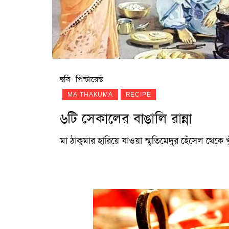
ছবি- পিন্টারেস্ট
MA THAKUMA
RECIPE
৬টি সেকালের বাঙালি রান্না
মা ঠাকুমার হারিয়ে যাওয়া স্মৃতিমেদুর হেঁসেল থেকে