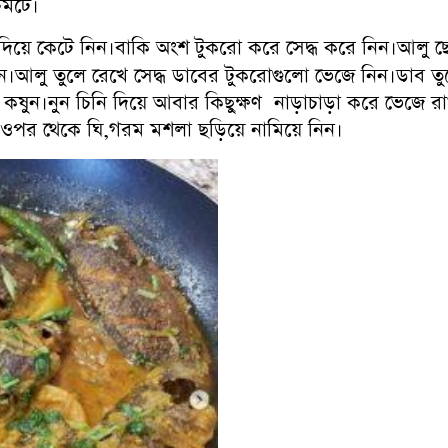
িমটে।
দিয়ে কেটে নিন।বাকি অংশ টুকরো করে সেদ্ধ করে নিন।আলু ছ
আলু তুলে রেখে সেদ্ধ ডাবের টুকরোগুলো ভেজে নিন।ডাব তুল
়ে কষুন।নুন চিনি দিয়ে আবার কিছুক্ষণ নাড়াচাড়া করে ভেজে র
লে ওপর থেকে ঘি,গরম মশলা ছড়িয়ে নামিয়ে নিন।