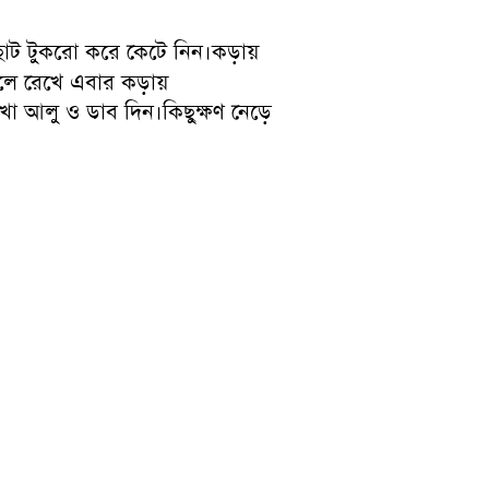
োট টুকরো করে কেটে নিন।কড়ায়
ে রেখে এবার কড়ায়
াখা আলু ও ডাব দিন।কিছুক্ষণ নেড়ে