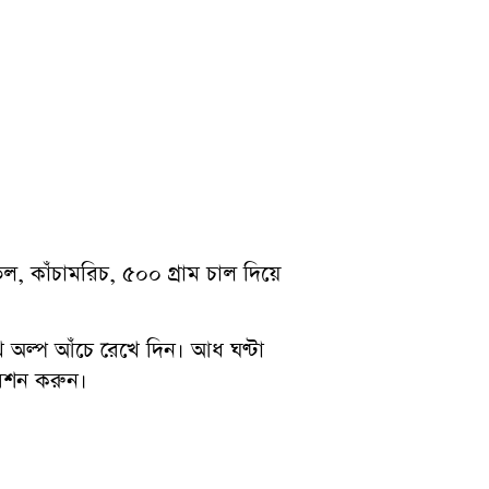
েল, কাঁচামরিচ, ৫০০ গ্রাম চাল দিয়ে
 অল্প আঁচে রেখে দিন। আধ ঘণ্টা
িবেশন করুন।