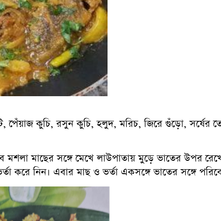
 পেঁয়াজ কুচি, রসুন কুচি, হলুদ, মরিচ, জিরে গুঁড়ো, সর্ষের ত
 মশলা মাছের সঙ্গে মেখে লাউপাতায় মুড়ে ভাতের উপর রেখে
ভর্তা করে নিন। এবার মাছ ও ভর্তা একসঙ্গে ভাতের সঙ্গে পর