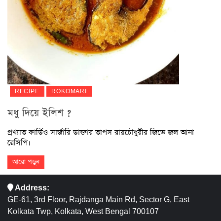
RECIPE
ROKOMARI
মধু দিয়ে ইলিশ ?
প্রখ্যাত কার্ডিও সার্জারি ডাক্তার তাপস রায়চৌধুরীর জিভে জল আনা
রেসিপি।
আরো পড়ুন
Address:
GE-61, 3rd Floor, Rajdanga Main Rd, Sector G, East
Kolkata Twp, Kolkata, West Bengal 700107