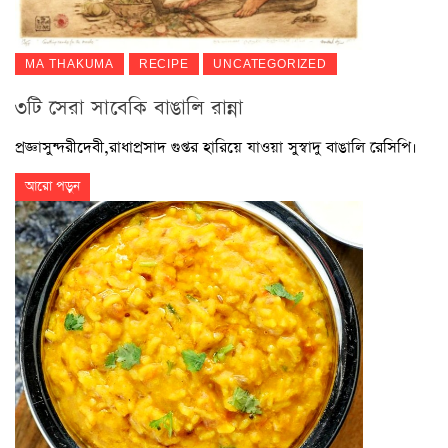
MA THAKUMA
RECIPE
UNCATEGORIZED
৩টি সেরা সাবেকি বাঙালি রান্না
প্রজ্ঞাসুন্দরীদেবী,রাধাপ্রসাদ গুপ্তর হারিয়ে যাওয়া সুস্বাদু বাঙালি রেসিপি।
আরো পড়ুন