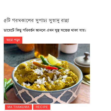
৫টি গরমকালের সুপাচ্য সুস্বাদু রান্না
ডায়েটে কিছু পরিবর্তন আনলে এখন সুস্থ সতেজ থাকা যায়।
আরো পড়ুন
MA THAKUMA
RECIPE