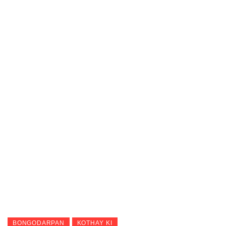
BONGODARPAN
KOTHAY KI