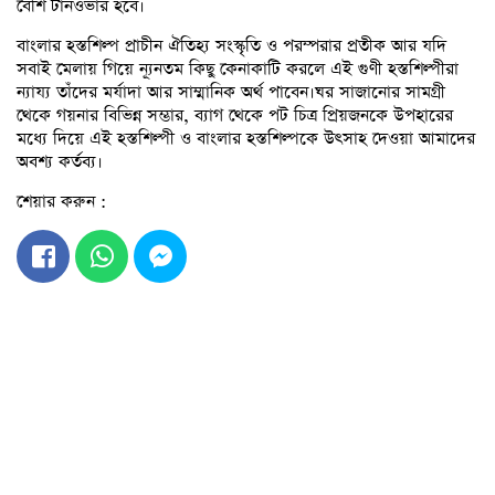
বেশি টার্নওভার হবে।
বাংলার হস্তশিল্প প্রাচীন ঐতিহ্য সংস্কৃতি ও পরম্পরার প্রতীক আর যদি
সবাই মেলায় গিয়ে ন্যূনতম কিছু কেনাকাটি করলে এই গুণী হস্তশিল্পীরা
ন্যায্য তাঁদের মর্যাদা আর সাম্মানিক অর্থ পাবেন।ঘর সাজানোর সামগ্রী
থেকে গয়নার বিভিন্ন সম্ভার, ব্যাগ থেকে পট চিত্র প্রিয়জনকে উপহারের
মধ্যে দিয়ে এই হস্তশিল্পী ও বাংলার হস্তশিল্পকে উৎসাহ দেওয়া আমাদের
অবশ্য কর্তব্য।
শেয়ার করুন :