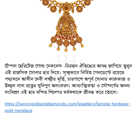
টেম্পল হেরিটেজ গোল্ড নেকলেস -চিরন্তন ঐতিহ্যের আবহ জাগিয়ে তুলুন
এই রাজসিক সোনার হার দিয়ে। সূক্ষ্মভাবে নির্মিত পেনডেন্টে রয়েছে
পদ্মাসনে আসীন দেবী লক্ষ্মীর মূর্তি, চারপাশে অপূর্ব সোনার কারুকাজ ও
উজ্জ্বল লাল রত্নের সুনিপুণ অলংকরণ। আধ্যাত্মিকতা ও সৌন্দর্যের অনন্য
সংমিশ্রণ এই হার মন্দির শিল্পের মর্মকথাকে জীবন্ত করে তোলে।
https://sencogoldanddiamonds.com/jewellery/temple-heritage-
gold-necklace