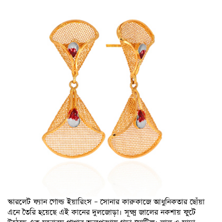
স্কারলেট ফ্যান গোল্ড ইয়ারিংস – সোনার কারুকাজে আধুনিকতার ছোঁয়া
এনে তৈরি হয়েছে এই কানের দুলজোড়া। সূক্ষ্ম জালের নকশায় ফুটে