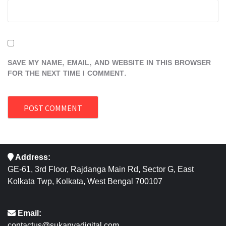
SAVE MY NAME, EMAIL, AND WEBSITE IN THIS BROWSER
FOR THE NEXT TIME I COMMENT.
Address:
GE-61, 3rd Floor, Rajdanga Main Rd, Sector G, East
Kolkata Twp, Kolkata, West Bengal 700107
Email:
contactus@sukanyadigital.com