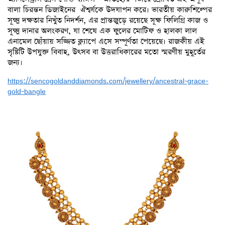
বালা চিরন্তন ডিজাইনের ঐশ্বর্যকে উদযাপন করে। ভারতীয় কারুশিল্পের
সূক্ষ্ম দক্ষতার নিখুঁত নিদর্শন, এর প্রান্তজুড়ে রয়েছে সূক্ষ ফিলিগ্রি কাজ ও
সূক্ষ্ম দানার অলংকরণ, যা শেষে এক ফুলের মোটিফ ও হালকা লাল
এনামেল ছোঁয়ায় সজ্জিত ক্ল্যাপে এসে সম্পূর্ণতা পেয়েছে। রাজকীয় এই
সৃষ্টিটি উপযুক্ত বিবাহ, উৎসব বা উত্তরাধিকারের মতো স্মরণীয় মুহূর্তের
জন্য।
https://sencogoldanddiamonds.com/jewellery/ancestral-grace-
gold-bangle