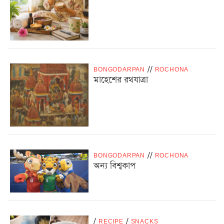
BONGODARPAN
/
/
ROCHONA
মাহেশের রথযাত্রা
BONGODARPAN
/
/
ROCHONA
অন্য বিশ্বকাপ
/
RECIPE
/
SNACKS