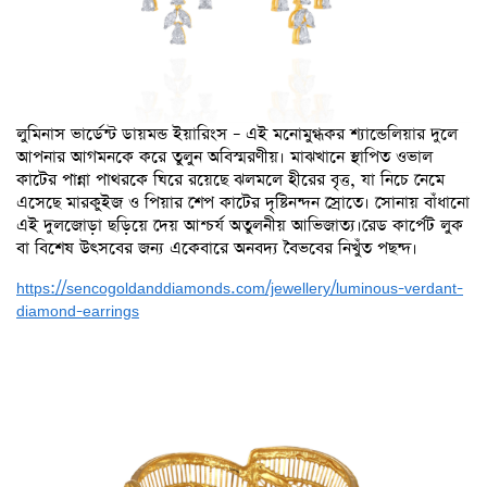
লুমিনাস ভার্ডেন্ট ডায়মন্ড ইয়ারিংস – এই মনোমুগ্ধকর শ্যান্ডেলিয়ার দুলে
আপনার আগমনকে করে তুলুন অবিস্মরণীয়। মাঝখানে স্থাপিত ওভাল
কাটের পান্না পাথরকে ঘিরে রয়েছে ঝলমলে হীরের বৃত্ত, যা নিচে নেমে
এসেছে মারকুইজ ও পিয়ার শেপ কাটের দৃষ্টিনন্দন স্রোতে। সোনায় বাঁধানো
এই দুলজোড়া ছড়িয়ে দেয় আশ্চর্য অতুলনীয় আভিজাত্য।রেড কার্পেট লুক
বা বিশেষ উৎসবের জন্য একেবারে অনবদ্য বৈভবের নিখুঁত পছন্দ।
https://sencogoldanddiamonds.com/jewellery/luminous-verdant-
diamond-earrings