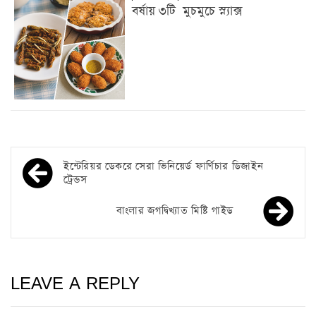
বর্ষায় ৩টি মুচমুচে স্ন্যাক্স
ইন্টেরিয়র ডেকরে সেরা ভিনিয়ের্ড ফার্ণিচার ডিজাইন
ট্রেন্ডস
বাংলার জগদ্বিখ্যাত মিষ্টি গাইড
LEAVE A REPLY