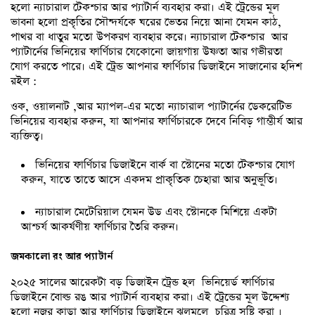
হলো ন্যাচারাল টেকশ্চার আর প্যাটার্ন ব্যবহার করা। এই ট্রেন্ডের মূল
ভাবনা হলো প্রকৃতির সৌন্দর্যকে ঘরের ভেতর নিয়ে আনা যেমন কাঠ,
পাথর বা ধাতুর মতো উপকরণ ব্যবহার করে। ন্যাচারাল টেকশ্চার আর
প্যাটার্নের ভিনিয়ের ফার্ণিচার যেকোনো জায়গায় উষ্ণতা আর গভীরতা
যোগ করতে পারে। এই ট্রেন্ড আপনার ফার্ণিচার ডিজাইনে সাজানোর হদিশ
রইল :
ওক, ওয়ালনাট ,আর ম্যাপল-এর মতো ন্যাচারাল প্যাটার্নের ডেকরেটিভ
ভিনিয়ের ব্যবহার করুন, যা আপনার ফার্ণিচারকে দেবে নিবিড় গাম্ভীর্য আর
ব্যক্তিত্ব।
ভিনিয়ের ফার্ণিচার ডিজাইনে বার্ক বা স্টোনের মতো টেকশ্চার যোগ
করুন, যাতে তাতে আসে একদম প্রাকৃতিক চেহারা আর অনুভূতি।
ন্যাচারাল মেটেরিয়াল যেমন উড এবং স্টোনকে মিশিয়ে একটা
আশ্চর্য আকর্ষণীয় ফার্ণিচার তৈরি করুন।
জমকালো রং আর প্যাটার্ন
২০২৫ সালের আরেকটা বড় ডিজাইন ট্রেন্ড হল ভিনিয়ের্ড ফার্ণিচার
ডিজাইনে বোল্ড রঙ আর প্যাটার্ন ব্যবহার করা। এই ট্রেন্ডের মূল উদ্দেশ্য
হলো নজর কাড়া আর ফার্ণিচার ডিজাইনে ঝলমলে চরিত্র সৃষ্টি করা ।