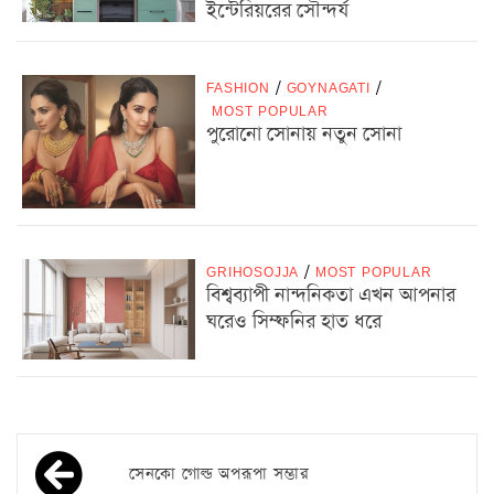
ইন্টেরিয়রের সৌন্দর্য
FASHION
/
GOYNAGATI
/
MOST POPULAR
পুরোনো সোনায় নতুন সোনা
GRIHOSOJJA
/
MOST POPULAR
বিশ্বব্যাপী নান্দনিকতা এখন আপনার
ঘরেও সিম্ফনির হাত ধরে
সেনকো গোল্ড অপরূপা সম্ভার