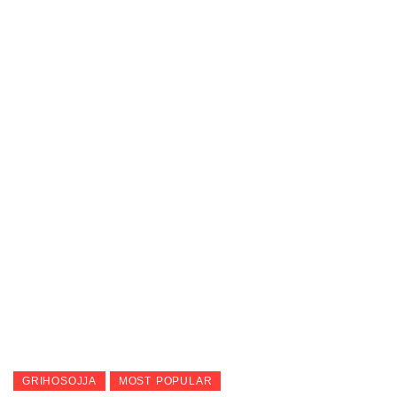
GRIHOSOJJA
MOST POPULAR