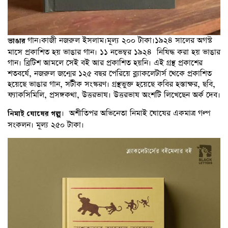
গান।কাজী নজরুল ইসলাম।মূল্য ২০০ টাকা।১৯২৪ সালের অগস্ট
ভাঙার
মাসে প্রকাশিত হয় ভাঙার গান। ১১ নভেম্বর ১৯২৪ নিষিদ্ধ করা হয় ভাঙার
গান। ব্রিটিশ আমলে সেই বই আর প্রকাশিত হয়নি। এই গ্রন্থ প্রকাশের
শতবর্ষে, নজরুল জন্মের ১২৫ বছর পেরিয়ে ব্ল্যাকলেটার্স থেকে প্রকাশিত
হয়েছে ভাঙার গান, সটীক সংস্করণ। গ্রন্থভুক্ত হয়েছে কবির হস্তাক্ষর, ছবি,
ফ্যাকসিমিলি, প্রসঙ্গকথা, উত্তরভাষ। উত্তরভাষ অংশটি লিখেছেন অর্ক দেব।
। অশীতিপর অভিনেতা নিমাই ঘোষের একমাত্র গল্প
নিমাই ঘোষের গল্প
সংকলন। মূল্য ২৫০ টাকা।