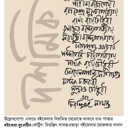
উল্লেখযোগ্য এবারে বইমেলায় নিয়মিত বেরোতে থাকবে চার পাতার
কার্টুন: চিরঞ্জিৎ সামন্তএছাড়া বইমেলার রোজকার নানান
বইমেলা বুলেটিন।