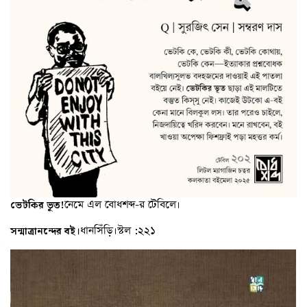
নেমে এল বোধশব্দ-র টেবিলে।
ভেটকির
ভূত
!
ধানসিঁড়ি।স্টল
২২১
সন্মাত্রানন্দের বই।
: