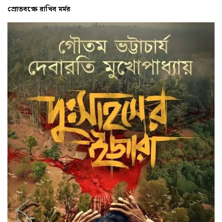
স্রোতবক্ষে রাখিব মর্মর