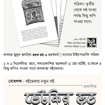
থাকছে তুমুল জনপ্রিয়
হরফচর্চা | বাংলার টাইপোগ্রাফি পত্রিকা
হরফ
চর্চা
৬
১ ও ২ নিঃশেষিত। তবে, সদ্যপ্রকাশিত ‘হরফচর্চা ৬’ তো বটেই, ৩ থেকে ৫
কিছু কপিও পাওয়া যাবে কলকাতা বইমেলায়।