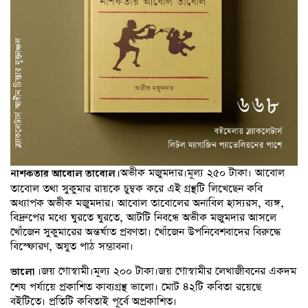
অভীক মজুমদার।মূল্য ২৫০ টাকা। আবোল
নাশকতার আবোল তাবোল।
তাবোল তথা সুকুমার রায়কে চুম্বক করে এই গ্রন্থটি লিখেছেন কবি
অধ্যাপক অভীক মজুমদার। আবোল তাবোলের অনাবিল হাস্যরস, ব্যঙ্গ,
বিদ্রুপের মধ্যে ঘুরতে ঘুরতে, আটটি নিবন্ধে অভীক মজুমদার আসলে
খোঁজেন সুকুমারের অন্তর্ঘাত প্রবণতা। খোঁজেন উপনিবেশবাদের বিরুদ্ধে
বিস্ফোরণ, অযুত পাঠ সম্ভাবনা।
।জয় গোস্বামী।মূল্য ২০০ টাকা।জয় গোস্বামীর লেখাজীবনের একদম
ভালো
শেষ পর্যায়ে প্রকাশিত কাব্যগ্রন্থ ভালো। মোট ৪২টি কবিতা রয়েছে
বইটিতে। প্রতিটি কবিতাই পূর্বে অপ্রকাশিত।