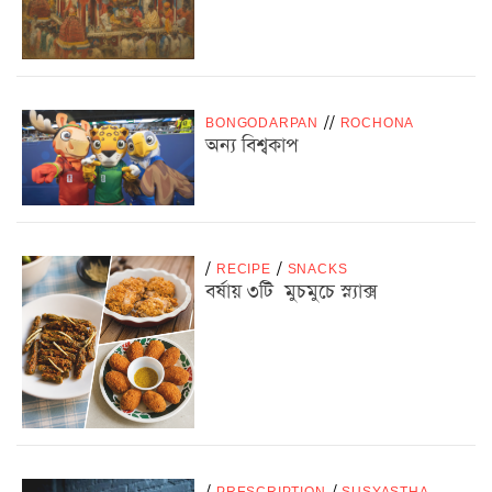
BONGODARPAN
/
/
ROCHONA
অন্য বিশ্বকাপ
/
RECIPE
/
SNACKS
বর্ষায় ৩টি মুচমুচে স্ন্যাক্স
/
PRESCRIPTION
/
SUSYASTHA