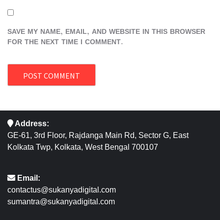
SAVE MY NAME, EMAIL, AND WEBSITE IN THIS BROWSER
FOR THE NEXT TIME I COMMENT.
Address:
GE-61, 3rd Floor, Rajdanga Main Rd, Sector G, East
Kolkata Twp, Kolkata, West Bengal 700107
Email:
contactus@sukanyadigital.com
sumantra@sukanyadigital.com