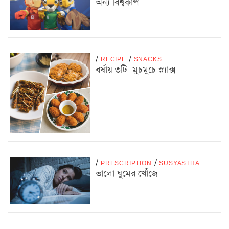
অন্য বিশ্বকাপ
/
RECIPE
/
SNACKS
বর্ষায় ৩টি মুচমুচে স্ন্যাক্স
/
PRESCRIPTION
/
SUSYASTHA
ভালো ঘুমের খোঁজে