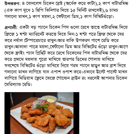
: ৪ বোনলেস চিকেন ব্রেস্ট (অর্ধেক করে কাটা),২ কাপ বাটারমিল্ক
উপকরণ
(এক কাপ দুধে ১ ছিপি ভিনিগার দিয়ে ১৫ মিনিট রাখলেই),৬ চামচ
গলানো মাখন,১ কাপ ময়দা,২ ফেটানো ডিম,১ কাপ বিস্কিটগুঁড়ো।
: একটা বড় প্যানে চিকেন পিস গুলো রেখে তাতে বাটারমিল্ক দিয়ে
প্রণালী
ফ্রিজে ১ ঘন্টা ম্যারিনেট করতে দিয়ে দিন।১ ঘন্টা পরে ফ্রিজ থেকে বের
করে নর্মাল টেম্পারেচারে রাখুন।আর বাকি উপকরণ পাশে রেডি করে
রাখুন।আলাদা পাত্রে ময়দা,ফেটানো ডিম আর বিস্কিটের গুঁড়ো রাখুন।আগে
থেকে ফ্রাইং প্যান প্রিহিট করে রেখে চিকেনের পিস বাটারমিল্ক থেকে বের
করে প্রথমে ময়দায় পুরো মাখিয়ে তারপর ডিমের গোলায় মাখিয়ে
সবশেষে বিস্কিটের গুঁড়ো মাখিয়ে নিয়ে গরম প্যানে ছাড়ুন আর ব্রাশ দিয়ে
গলানো মাখন লাগিয়ে যান এপাশ ওপাশ করে।এভাবে উল্টে পাল্টে মাখন
লাগিয়ে মিডিয়াম ফ্লেমে ভেজে গোল্ডেন ব্রাউন রং ধরলেই আপনার চিকেন
মেরিল্যান্ড রেডি।