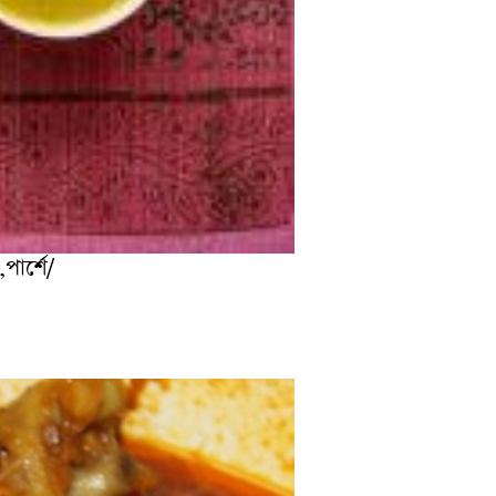
ার্শে/