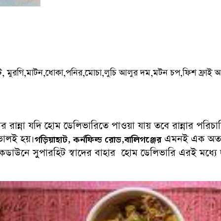
ফ্রেট, মুরগি,মাটন,ধোকা,পনির,মোচা,লুচি আলুর দম,মটন চপ,ফিশ ফ্রাই 
রান্না যদি হোম ডেলিভারিতে পাওয়া যায় তবে রান্নার পরিচার
ভালই হয়।
এমনই এক অত্যন্
গড়িয়াহাট, কর্নফিল্ড রোড,বালিগঞ্জের
কডাউনে সুপারহিট স্বাদের বাহার হোম ডেলিভারি এরই মধ্যে 