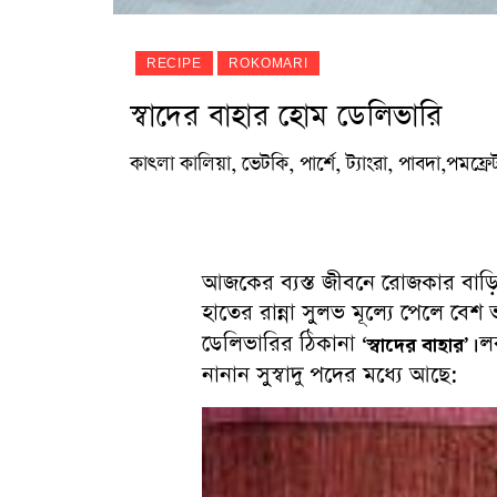
RECIPE
ROKOMARI
স্বাদের বাহার হোম ডেলিভারি
কাৎলা কালিয়া, ভেটকি, পার্শে, ট্যাংরা, পাবদা,পম
আজকের ব্যস্ত জীবনে রোজকার বাড়ির 
হাতের রান্না সুলভ মূল্যে পেলে বেশ 
ডেলিভারির ঠিকানা
ল
‘স্বাদের বাহার’।
নানান সুস্বাদু পদের মধ্যে আছে: