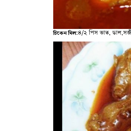
:৪/২ পিস ভাত, ডাল,সব্
চিকেন মিল