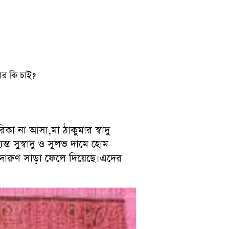
আর কি চাই?
িকা না আসা,মা ঠাকুমার স্বাদু
ত সুস্বাদু ও সুলভ দামে হোম
দারুণ সাড়া ফেলে দিয়েছে।এদের