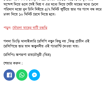
সন্দেশ দিয়ে গুলে সেই মিশ্র ণ এর মধ্যে দিয়ে সেটা মাছের মধ্যে ঢেলে
পরিমাণ মতো নুন চিনি দিইয়ে ৫/৭ মিনিট ফুটিয়ে তার পর গ্যাস বন্ধ করে
ঢাকা দিয়ে ১০ মিনিট রেখে দিতে হবে।
পড়ুন:
মৌরলা মাছের বাটি চচ্চড়ি
গলদা চিংড়ি মালাইকারি রেসিপি নতুন কিছু নয় ,কিন্তু প্রাচীন এই
রেসিপিতে তার স্বাদ অতুলনীয় এই গ্যারান্টি দেওয়া যায়।
রেসিপিঃ অপরূপা রায়চৌধুরী (মিত্র)
শেয়ার করুন :