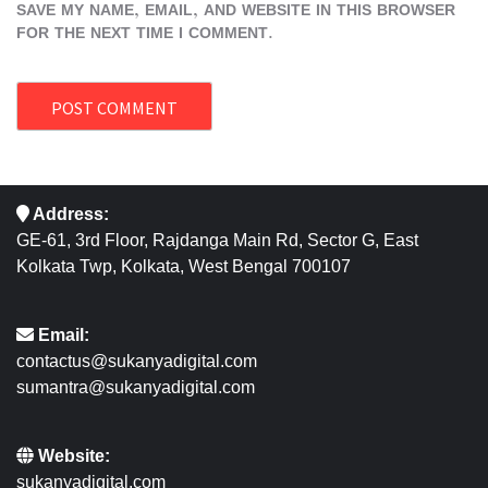
SAVE MY NAME, EMAIL, AND WEBSITE IN THIS BROWSER
FOR THE NEXT TIME I COMMENT.
Address:
GE-61, 3rd Floor, Rajdanga Main Rd, Sector G, East
Kolkata Twp, Kolkata, West Bengal 700107
Email:
contactus@sukanyadigital.com
sumantra@sukanyadigital.com
Website:
sukanyadigital.com