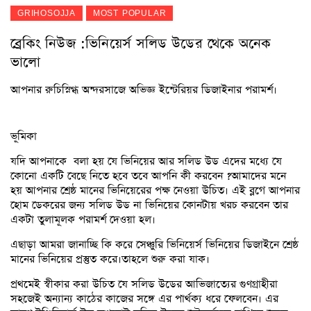
GRIHOSOJJA
MOST POPULAR
ব্রেকিং নিউজ :ভিনিয়ের্স সলিড উডের থেকে অনেক
ভালো
আপনার রুচিস্নিগ্ধ অন্দরসাজে অভিজ্ঞ ইন্টেরিয়র ডিজাইনার পরামর্শ।
ভূমিকা
যদি আপনাকে বলা হয় যে ভিনিয়ের আর সলিড উড এদের মধ্যে যে
কোনো একটি বেছে নিতে হবে তবে আপনি কী করবেন ?আমাদের মনে
হয় আপনার শ্রেষ্ঠ মানের ভিনিয়েরের পক্ষ নেওয়া উচিত। এই ব্লগে আপনার
হোম ডেকরের জন্য সলিড উড না ভিনিয়ের কোনটায় খরচ করবেন তার
একটা তুলামূলক পরামর্শ দেওয়া হল।
এছাড়া আমরা জানাচ্ছি কি করে সেঞ্চুরি ভিনিয়ের্স ভিনিয়ের ডিজাইনে শ্রেষ্ঠ
মানের ভিনিয়ের প্রস্তুত করে।তাহলে শুরু করা যাক।
প্রথমেই স্বীকার করা উচিত যে সলিড উডের আভিজাত্যের গুণগ্রাহীরা
সহজেই অন্যান্য কাঠের কাজের সঙ্গে এর পার্থক্য ধরে ফেলবেন। এর