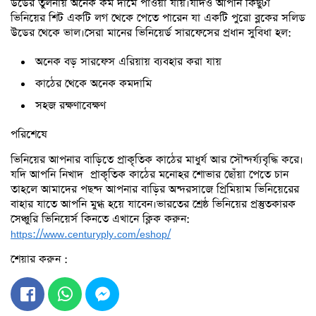
উডের তুলনায় অনেক কম দামে পাওয়া যায়।যদিও আপনি কিছুটা
ভিনিয়ের শিট একটি লগ থেকে পেতে পারেন যা একটি পুরো ব্লকের সলিড
উডের থেকে ভাল।সেরা মানের ভিনিয়ের্ড সারফেসের প্রধান সুবিধা হল:
অনেক বড় সারফেস এরিয়ায় ব্যবহার করা যায়
কাঠের থেকে অনেক কমদামি
সহজ রক্ষণাবেক্ষণ
পরিশেষে
ভিনিয়ের আপনার বাড়িতে প্রাকৃতিক কাঠের মাধুর্য আর সৌন্দর্য্যবৃদ্ধি করে।
যদি আপনি নিখাদ প্রাকৃতিক কাঠের মনোহর শোভার ছোঁয়া পেতে চান
তাহলে আমাদের পছন্দ আপনার বাড়ির অন্দরসাজে প্রিমিয়াম ভিনিয়েরের
বাহার যাতে আপনি মুগ্ধ হয়ে যাবেন।ভারতের শ্রেষ্ঠ ভিনিয়ের প্রস্তুতকারক
সেঞ্চুরি ভিনিয়ের্স কিনতে এখানে ক্লিক করুন:
https://www.centuryply.com/eshop/
শেয়ার করুন :