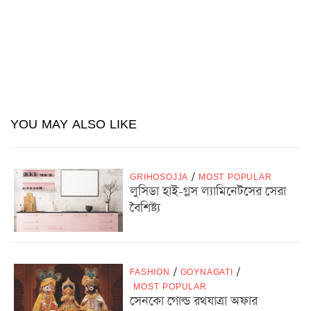
YOU MAY ALSO LIKE
GRIHOSOJJA
/
MOST POPULAR
লুসিডা হাই-গ্লস ল্যামিনেটসের সেরা
বৈশিষ্ট্য
FASHION
/
GOYNAGATI
/
MOST POPULAR
সেনকো গোল্ড রথযাত্রা অফার