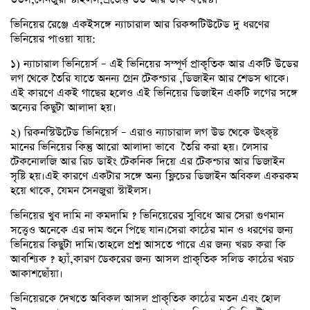
ভিনিয়ের রেঞ্জে একইসঙ্গে ন্যাচারাল আর রিকন্সটিউটেড দু ধরণের
ভিনিয়ের পাওয়া যায়:
১) ন্যাচারাল ভিনিয়ের্স – এই ভিনিয়ের সম্পূর্ণ প্রাকৃতিক আর একটি উডের
লগ থেকে তৈরি যাতে অনন্য গ্রেন টেকশ্চার ,ডিজাইন আর শেডস থাকে।
এই কারণে একই গাছের হলেও এই ভিনিয়ের ডিজাইন একটি লগের সঙ্গে
অন্যের কিছুটা আলাদা হয়।
২) রিকনস্টিউটেড ভিনিয়ের্স – এরাও ন্যাচারাল লগ উড থেকে উৎকৃষ্ট
মানের ভিনিয়ের কিন্তু আরো আলাদা ভাবে তৈরি করা হয়। লেসার
টেকনোলজি আর রিচ ডাইং টেকনিক দিয়ে এর টেকশ্চার আর ডিজাইন
সৃষ্টি হয়।এই কারণে একটার সঙ্গে অন্য ফ্লিচের ডিজাইন অবিকল একরকম
হয়ে থাকে, যেমন সেনজুরা স্টাইলস।
ভিনিয়ের খুব দামি না কমদামি ? ভিনিয়েরের সুবিধে আর সেরা গুণমান
সত্ত্বেও অনেকে এর দাম শুনে পিছে যান।সেরা কাঠের মান ও ধরণের জন্য
ভিনিয়ের কিছুটা দামি।তাহলে প্রশ্ন আসতে পারে এর জন্য খরচ করা কি
আবশ্যিক ? হ্যাঁ,কারণ ডেকরের জন্য আসল প্রাকৃতিক সলিড কাঠের খরচ
আকাশছোঁয়া।
ভিনিয়েরকে দেখতে অবিকল আসল প্রাকৃতিক কাঠের মতন এবং হোল