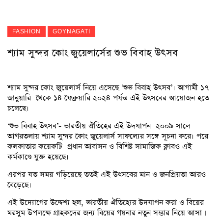
FASHION
GOYNAGATI
শ্যাম সুন্দর কোং জুয়েলার্সের শুভ বিবাহ উৎসব
শ্যাম সুন্দর কোং জুয়েলার্স নিয়ে এসেছে ‘শুভ বিবাহ উৎসব’। আগামী ১৭
জানুয়ারি থেকে ১৪ ফেব্রুয়ারি ২০২৪ পর্যন্ত এই উৎসবের আয়োজন হতে
চলেছে।
‘শুভ বিবাহ উৎসব’- ভারতীয় ঐতিহের এই উদযাপন ২০০৯ সালে
আগরতলায় শ্যাম সুন্দর কোং জুয়েলার্স সাফল্যের সঙ্গে সূচনা করে। পরে
কলকাতার কয়েকটি প্রধান আবাসন ও বিশিষ্ট সামাজিক ক্লাবও এই
কর্মকাণ্ডে যুক্ত হয়েছে।
এরপর যত সময় গড়িয়েছে ততই এই উৎসবের মান ও জনপ্রিয়তা আরও
বেড়েছে।
এই উদ্যোগের উদ্দেশ্য হল, ভারতীয় ঐতিহ্যের উদযাপন করা ও বিয়ের
মরসুম উপলক্ষে গ্রাহকদের জন্য বিয়ের গয়নার নতুন সম্ভার নিয়ে আসা I