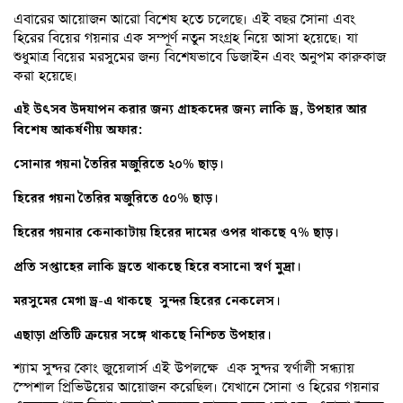
এবারের আয়োজন আরো বিশেষ হতে চলেছে। এই বছর সোনা এবং
হিরের বিয়ের গয়নার এক সম্পূর্ণ নতুন সংগ্রহ নিয়ে আসা হয়েছে। যা
শুধুমাত্র বিয়ের মরসুমের জন্য বিশেষভাবে ডিজাইন এবং অনুপম কারুকাজ
করা হয়েছে।
এই উৎসব উদযাপন করার জন্য গ্রাহকদের জন্য লাকি ড্র, উপহার আর
বিশেষ আকর্ষণীয় অফার:
সোনার গয়না তৈরির মজুরিতে ২০% ছাড়।
হিরের গয়না তৈরির মজুরিতে ৫০% ছাড়।
হিরের গয়নার কেনাকাটায় হিরের দামের ওপর থাকছে ৭% ছাড়।
প্রতি সপ্তাহের লাকি ড্রতে থাকছে হিরে বসানো স্বর্ণ মুদ্রা।
মরসুমের মেগা ড্র-এ থাকছে সুন্দর হিরের নেকলেস।
এছাড়া প্রতিটি ক্রয়ের সঙ্গে থাকছে নিশ্চিত উপহার।
শ্যাম সুন্দর কোং জুয়েলার্স এই উপলক্ষে এক সুন্দর স্বর্ণালী সন্ধ্যায়
স্পেশাল প্রিভিউয়ের আয়োজন করেছিল। যেখানে সোনা ও হিরের গয়নার