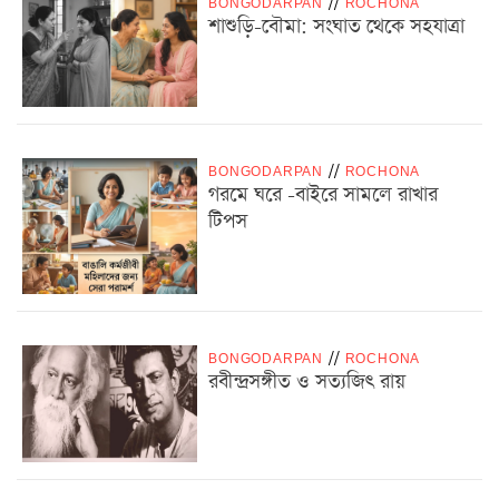
BONGODARPAN
/
/
ROCHONA
শাশুড়ি-বৌমা: সংঘাত থেকে সহযাত্রা
BONGODARPAN
/
/
ROCHONA
গরমে ঘরে -বাইরে সামলে রাখার
টিপস
BONGODARPAN
/
/
ROCHONA
রবীন্দ্রসঙ্গীত ও সত্যজিৎ রায়