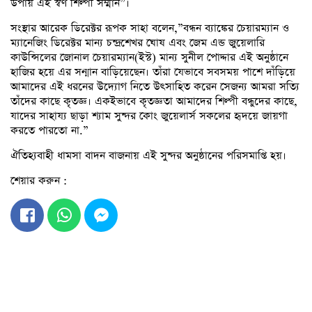
উপায় এই স্বর্ণ শিল্পী সম্মান”।
সংস্থার আরেক ডিরেক্টর রূপক সাহা বলেন,”বন্ধন ব্যাঙ্কের চেয়ারম্যান ও
ম্যানেজিং ডিরেক্টর মান্য চন্দ্রশেখর ঘোষ এবং জেম এন্ড জুয়েলারি
কাউন্সিলের জোনাল চেয়ারম্যান(ইস্ট) মান্য সুনীল পোদ্দার এই অনুষ্ঠানে
হাজির হয়ে এর সন্মান বাড়িয়েছেন। তাঁরা যেভাবে সবসময় পাশে দাঁড়িয়ে
আমাদের এই ধরনের উদ্যোগ নিতে উৎসাহিত করেন সেজন্য আমরা সত্যি
তাঁদের কাছে কৃতজ্ঞ। একইভাবে কৃতজ্ঞতা আমাদের শিল্পী বন্ধুদের কাছে,
যাদের সাহায্য ছাড়া শ্যাম সুন্দর কোং জুয়েলার্স সকলের হৃদয়ে জায়গা
করতে পারতো না.”
ঐতিহ্যবাহী ধামসা বাদন বাজনায় এই সুন্দর অনুষ্ঠানের পরিসমাপ্তি হয়।
শেয়ার করুন :