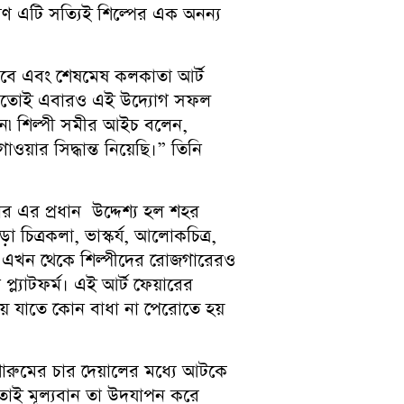
ণ এটি সত্যিই শিল্পের এক অনন্য
সেবে এবং শেষমেষ কলকাতা আর্ট
র মতোই এবারও এই উদ্যোগ সফল
ছেন৷ শিল্পী সমীর আইচ বলেন,
ার সিদ্ধান্ত নিয়েছি।” তিনি
 এর প্রধান উদ্দেশ্য হল শহর
 চিত্রকলা, ভাস্কর্য, আলোকচিত্র,
ড়া এখন থেকে শিল্পীদের রোজগারেরও
্ল্যাটফর্ম। এই আর্ট ফেয়ারের
য়ে যাতে কোন বাধা না পেরোতে হয়
 শোরুমের চার দেয়ালের মধ্যে আটকে
তোই মূল্যবান তা উদযাপন করে