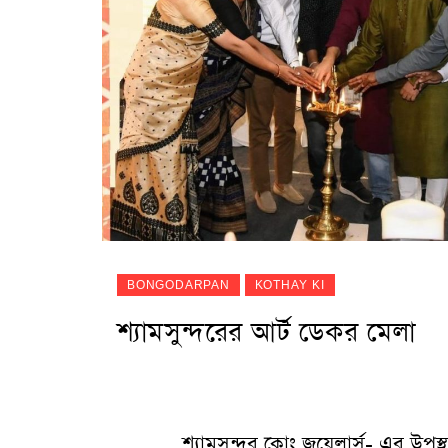
BONGODARPAN
KOTHAY KI
শ্যামসুন্দরের আর্ট ডেকর মেলা
শ্যামসুন্দর কোং জুয়েলার্স- এর উপ