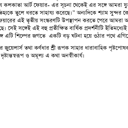
 কলকাতা আর্ট ফেয়ার- এর সূচনা থেকেই এর সঙ্গে আমরা যুক্
কে তুলে ধরতে সাহায্য করেছে।” অন্যদিকে শ্যাম সুন্দর কোং
য়ারের এই তৃতীয় সংস্করণটি উপস্থাপন করতে পেরে আমরা অ
। সেই সঙ্গেই এই বহু প্রতীক্ষিত বার্ষিক প্রদর্শনীটি ইতিমধ্যে
্গে এটি শিল্পের জগতে একটি বড় ঘটনা হয়ে ওঠার পথে এগিয়
্দর জুয়েলার্স তথা কর্ণধার শ্রী রূপক সাহার ধারাবাহিক পৃষ্টপ
ষ্টান্তস্বরূপ ও অমূল্য এ কথা অনস্বীকার্য।