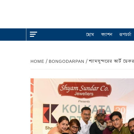
হোম
ফ্যাশন
রূপচর্চা
HOME
BONGODARPAN
শ্যামসুন্দরের আর্ট ডেক