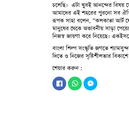
চলেছি। এটা খুবই আনন্দের বিষয় যে
আমাদের এই শহরের পুরনো সব ঐতিহ্য
রূপক সাহা বলেন, “কলকাতা আর্ট ফে
মানুষের থেকে অভাবনীয় সাড়া পেয়েছে
নিজস্ব জায়গা করে নিয়েছে। একইসঙ
বাংলা শিল্প সংস্কৃতি জগতে শ্যামসুন
দিতে ও নিজের সৃষ্টিশীলতার বিকাশে দৃ
শেয়ার করুন :