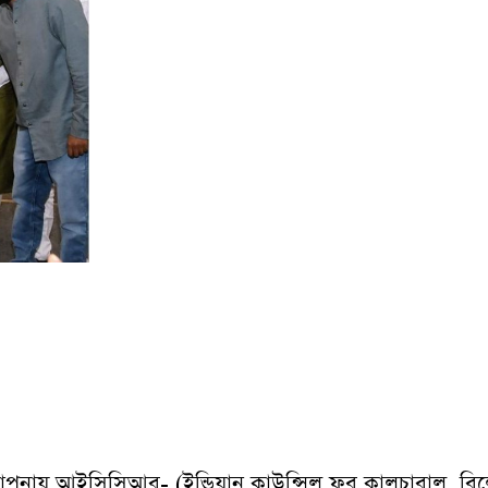
স্থাপনায় আইসিসিআর- (ইন্ডিয়ান কাউন্সিল ফর কালচারাল রিল