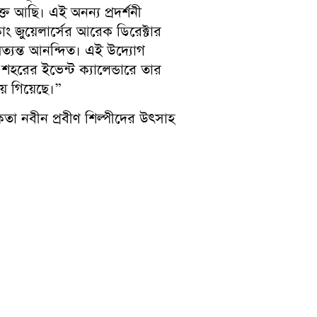
ত আছি। এই অনন্য প্রদর্শনী
 জুয়েলার্সের আরেক ডিরেক্টার
ত্যন্ত আনন্দিত। এই উদ্যোগ
ই শহরের ইভেন্ট ক্যালেন্ডারে তার
ে গিয়েছে।”
োষকতা নবীন প্রবীণ শিল্পীদের উৎসাহ