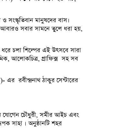
 ও সংস্কৃতিবান মানুষদের বাস।
আবারও সবার সামনে তুলে ধরা হয়,
দিন ধরে চলা শিল্পের এই উৎসবে সারা
ামিক, আলোকচিত্র, গ্রাফিক্স সহ সব
 এর রবীন্দ্রনাথ ঠাকুর সেন্টারের
িলেন যোগেন চৌধুরী, সমীর আইচ এবং
 রূপক সাহা । অনুষ্ঠানটি শহর