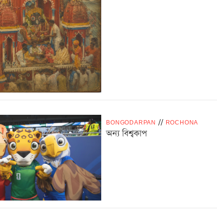
BONGODARPAN
/
/
ROCHONA
অন্য বিশ্বকাপ