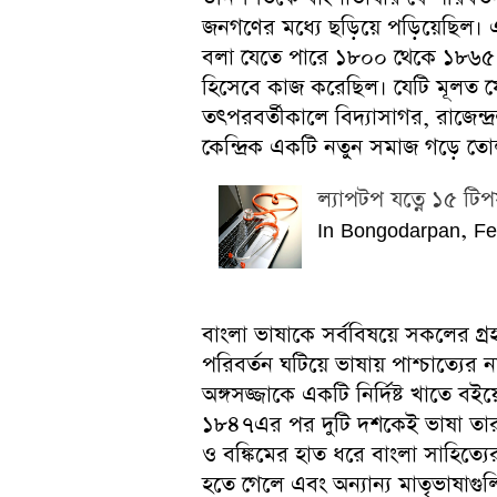
জনগণের মধ্যে ছড়িয়ে পড়িয়েছিল
বলা যেতে পারে ১৮০০ থেকে ১৮৬৫ পর্
হিসেবে কাজ করেছিল। যেটি মূলত ফোর্
তৎপরবর্তীকালে বিদ্যাসাগর, রাজেন্দ্রল
কেন্দ্রিক একটি নতুন সমাজ গড়ে তো
ল্যাপটপ যত্নে ১৫ টি
In Bongodarpan, Fe
বাংলা ভাষাকে সর্ববিষয়ে সকলের গ্রহ
পরিবর্তন ঘটিয়ে ভাষায় পাশ্চাত্যের
অঙ্গসজ্জাকে একটি নির্দিষ্ট খাতে বইয
১৮৪৭এর পর দুটি দশকেই ভাষা তার নিজস
ও বঙ্কিমের হাত ধরে বাংলা সাহিত্যের 
হতে গেলে এবং অন্যান্য মাতৃভাষাগ