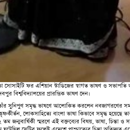
তা সোসাইটি ফর এশিয়ান স্টাডিজের স্বাগত ভাষণ ও সভাপতি অধ্যা
যাদবপুর বিশ্ববিদ্যালয়ের প্রারম্ভিক ভাষণ দেন।
র্য্য তাঁর সুনিপুণ সমৃদ্ধ ভাষণে আলোকিত করলেন নবজাগরণের
ীকৃষ্ণকীর্তন, লোকসাহিত্যে বাংলা ভাষা কিভাবে সমৃদ্ধ হয়েছে তা
২ তম জন্মবার্ষিকী স্মরণে এই বক্তব্যের বিষয়, ভাষা, চিন্তা
ঘটেছিল সেটির ফলেই এদেশে পাশ্চাত্যের চিন্তুা অতিদ্রুত এ