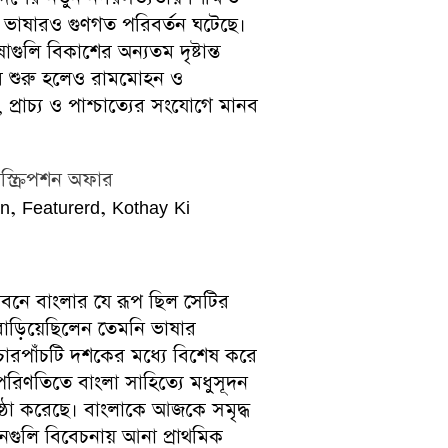
া ভাষারও গুণগত পরিবর্তন ঘটেছে।
ুলি বিকাশের অন্যতম দৃষ্টান্ত
 ধরে শুরু হলেও রামমোহন ও
ে, প্রাচ্য ও পাশ্চাত্যের সংযোগে মানব
াবস্ক্রিপশন অফার
n, Featurerd, Kothay Ki
 জীবনে বাংলার যে রূপ ছিল সেটির
 বাড়িয়েছিলেন তেমনি ভাষার
্র চারপাঁচটি দশকের মধ্যে বিশেষ করে
 পরিণতিতে বাংলা সাহিত্যে মধুসূদন
তিষ্ঠা করেছে। বাংলাকে আজকে সমৃদ্ধ
গুলি বিবেচনায় আনা প্রাথমিক