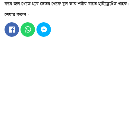
করে জল খেতে হবে ভেতর থেকে চুল আর শরীর যাতে হাইড্রেটেড থাকে।
শেয়ার করুন :