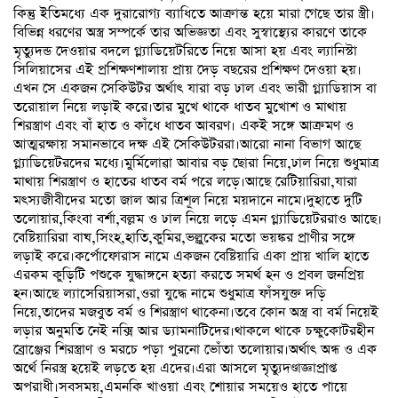
কিন্তু ইতিমধ্যে এক দুরারোগ্য ব্যাধিতে আক্রান্ত হয়ে মারা গেছে তার স্ত্রী।
বিভিন্ন ধরণের অস্ত্র সম্পর্কে তার অভিজ্ঞতা এবং সুস্বাস্থ্যের কারণে তাকে
মৃত্যুদন্ড দেওয়ার বদলে গ্ল্যাডিয়েটরিতে নিয়ে আসা হয় এবং ল্যানিস্টা
সিলিয়াসের এই প্রশিক্ষণশালায় প্রায় দেড় বছরের প্রশিক্ষণ দেওয়া হয়।
এখন সে একজন সেকিউটর অর্থাৎ যারা বড় ঢাল এবং ভারী গ্ল্যাডিয়াস বা
তরোয়াল নিয়ে লড়াই করে।তার মুখে থাকে ধাতব মুখোশ ও মাথায়
শিরস্ত্রাণ এবং বাঁ হাত ও কাঁধে ধাতব আবরণ। একই সঙ্গে আক্রমণ ও
আত্মরক্ষায় সমানভাবে দক্ষ এই সেকিউটররা।আরো নানা বিভাগ আছে
গ্ল্যাডিয়েটরদের মধ্যে।মুর্মিলোৱা আবার বড় ছোরা নিয়ে,ঢাল নিয়ে শুধুমাত্র
মাথায় শিরস্ত্রাণ ও হাতের ধাতব বর্ম পরে লড়ে।আছে রেটিয়ারিরা,যারা
মৎস্যজীবীদের মতো জাল আর ত্রিশূল নিয়ে ময়দানে নামে।দুহাতে দুটি
তলোয়ার,কিংবা বর্শা,বল্লম ও ঢাল নিয়ে লড়ে এমন গ্ল্যাডিয়েটররাও আছে।
বেষ্টিয়ারিরা বাঘ,সিংহ,হাতি,কুমির,ভল্লুকের মতো ভয়ঙ্কর প্রাণীর সঙ্গে
লড়াই করে।কর্পোফোরাস নামে একজন বেষ্টিয়ারি একা প্রায় খালি হাতে
এরকম কুড়িটি পশুকে যুদ্ধাঙ্গনে হত্যা করতে সমর্থ হন ও প্রবল জনপ্রিয়
হন।আছে ল্যাসেরিয়াসরা,ওরা যুদ্ধে নামে শুধুমাত্র ফাঁসযুক্ত দড়ি
নিয়ে,তাদের মজবুত বর্ম ও শিরস্ত্রাণ থাকেনা।তবে কোন অস্ত্র বা বর্ম নিয়েই
লড়ার অনুমতি নেই নক্সি আর ড্যামনাটিদের।থাকলে থাকে চক্ষুকোটরহীন
ব্রোঞ্জের শিরস্ত্রাণ ও মরচে পড়া পুরনো ভোঁতা তলোয়ার।অর্থাৎ অন্ধ ও এক
অর্থে নিরস্ত্র হয়েই লড়তে হয় এদের।এরা আসলে মৃত্যুদণ্ডাজ্ঞাপ্রাপ্ত
অপরাধী।সবসময়,এমনকি খাওয়া এবং শোয়ার সময়েও হাতে পায়ে