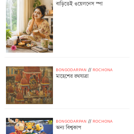
বাড়িতেই ওয়েলনেস স্পা
BONGODARPAN
/
/
ROCHONA
মাহেশের রথযাত্রা
BONGODARPAN
/
/
ROCHONA
অন্য বিশ্বকাপ