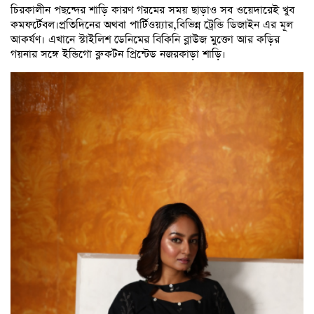
চিরকালীন পছন্দের শাড়ি কারণ গরমের সময় ছাড়াও সব ওয়েদারেই খুব
কমফর্টেবল।প্রতিদিনের অথবা পার্টিওয়্যার,বিভিন্ন ট্রেন্ডি ডিজাইন এর মূল
আকর্ষণ। এখানে স্টাইলিশ ডেনিমের বিকিনি ব্লাউজ মুক্তো আর কড়ির
গয়নার সঙ্গে ইন্ডিগো ব্লু কটন প্রিন্টেড নজরকাড়া শাড়ি।