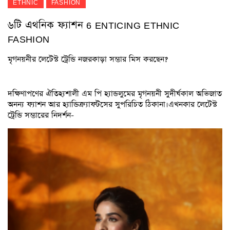
ETHNIC
FASHION
৬টি এথনিক ফ্যাশন 6 ENTICING ETHNIC
FASHION
মৃগনয়নীর লেটেস্ট ট্রেন্ডি নজরকাড়া সম্ভার মিস করছেন?
দক্ষিণাপণের ঐতিহ্যশালী এম পি হ্যান্ডলুমের মৃগনয়নী সুদীর্ঘকাল অভিজাত
অনন্য ফ্যাশন আর হ্যান্ডিক্র্যাফটসের সুপরিচিত ঠিকানা।এখনকার লেটেস্ট
ট্রেন্ডি সম্ভারের নিদর্শন-