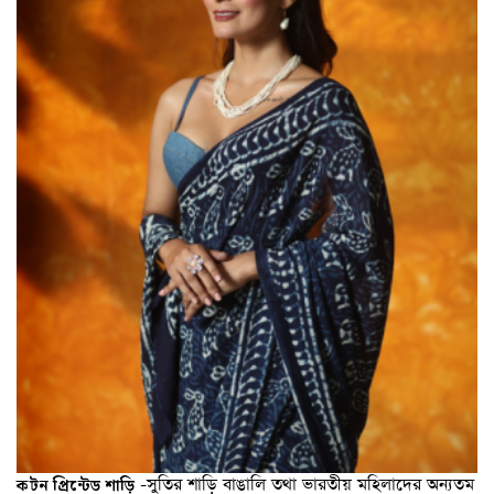
-সুতির শাড়ি বাঙালি তথা ভারতীয় মহিলাদের অন্যতম
কটন প্রিন্টেড শাড়ি