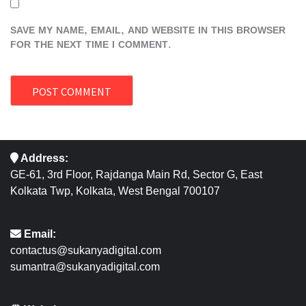
SAVE MY NAME, EMAIL, AND WEBSITE IN THIS BROWSER
FOR THE NEXT TIME I COMMENT.
Address:
GE-61, 3rd Floor, Rajdanga Main Rd, Sector G, East
Kolkata Twp, Kolkata, West Bengal 700107
Email:
contactus@sukanyadigital.com
sumantra@sukanyadigital.com