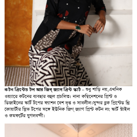
শুধু শাড়ি নয়,এথনিক
কটন প্রিন্টেড টপ আর জিগ্ জ্যাগ প্রিন্ট স্কার্ট –
ওয়্যারে কটনের ব্যবহার বহুল প্রচলিত। নানা কম্বিনেশনের প্রিন্ট ও
ডিজাইনের স্কার্ট টপের ফ্যাশন বেশ দৃপ্ত ও সাবলীল।সুন্দর ব্লক প্রিন্টেড থ্রি
কোয়ার্টার স্লিভ টপের সঙ্গে ইউনিক জিগ্ জ্যাগ প্রিন্ট কটন লং স্কার্ট স্টাইল
ও কমফর্টের যুগলবন্দী।