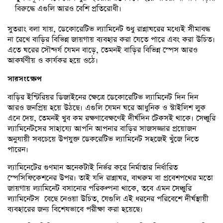
বিরুদ্ধে এগুলি আরও বেশি প্রতিরোধী।
সুতরাং বলা যায়, ডেকোরেটিভ ল্যামিনেট শুধু রান্নাঘরের মধ্যেই সীমাবদ্ধ
না রেখে বাড়ির বিভিন্ন জায়গায় ব্যবহার করা যেতে পারে এবং করা উচিত।
এতে ঘরের সৌন্দর্য যেমন বাড়ে, তেমনই বাড়ির বিভিন্ন স্পেস আরও
আকর্ষণীয় ও কার্যকর হয়ে ওঠে।
সারসংক্ষেপ
বাড়ির ইন্টিরিয়র ডিজাইনের ক্ষেত্রে ডেকোরেটিভ ল্যামিনেট দিন দিন
আরও জনপ্রিয় হয়ে উঠছে। এগুলি যেমন ঘরে আধুনিক ও স্টাইলিশ লুক
এনে দেয়, তেমনই খুব কম রক্ষণাবেক্ষণেই দীর্ঘদিন টেকসই থাকে। সেঞ্চুরি
ল্যামিনেটসের সাহায্যে আপনি আপনার বাড়ির সাজসজ্জার প্রয়োজন
অনুযায়ী সবচেয়ে উপযুক্ত ডেকরেটিভ ল্যামিনেট সহজেই খুঁজে নিতে
পারেন।
ল্যামিনেটের গুণমান অনেকটাই নির্ভর করে নির্মাতার নির্ধারিত
স্পেসিফিকেশনের উপর। তাই যদি রান্নাঘর, বাথরুম বা প্রবেশপথের মতো
জায়গায় ল্যামিনেট বসানোর পরিকল্পনা থাকে, তবে এমন সেঞ্চুরি
ল্যামিনেটস বেছে নেওয়া উচিত, যেগুলি এই ধরনের পরিবেশে দীর্ঘস্থায়ী
ব্যবহারের জন্য বিশেষভাবে পরীক্ষা করা হয়েছে।