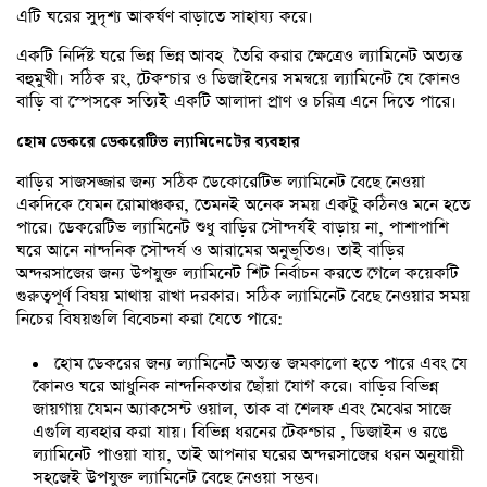
এটি ঘরের সুদৃশ্য আকর্ষণ বাড়াতে সাহায্য করে।
একটি নির্দিষ্ট ঘরে ভিন্ন ভিন্ন আবহ তৈরি করার ক্ষেত্রেও ল্যামিনেট অত্যন্ত
বহুমুখী। সঠিক রং, টেকশ্চার ও ডিজাইনের সমন্বয়ে ল্যামিনেট যে কোনও
বাড়ি বা স্পেসকে সত্যিই একটি আলাদা প্রাণ ও চরিত্র এনে দিতে পারে।
হোম
ডেকরে
ডেকরেটিভ
ল্যামিনেটের
ব্যবহার
বাড়ির সাজসজ্জার জন্য সঠিক ডেকোরেটিভ ল্যামিনেট বেছে নেওয়া
একদিকে যেমন রোমাঞ্চকর, তেমনই অনেক সময় একটু কঠিনও মনে হতে
পারে। ডেকরেটিভ ল্যামিনেট শুধু বাড়ির সৌন্দর্যই বাড়ায় না, পাশাপাশি
ঘরে আনে নান্দনিক সৌন্দর্য ও আরামের অনুভূতিও। তাই বাড়ির
অন্দরসাজের জন্য উপযুক্ত ল্যামিনেট শিট নির্বাচন করতে গেলে কয়েকটি
গুরুত্বপূর্ণ বিষয় মাথায় রাখা দরকার। সঠিক ল্যামিনেট বেছে নেওয়ার সময়
নিচের বিষয়গুলি বিবেচনা করা যেতে পারে:
হোম ডেকরের জন্য ল্যামিনেট অত্যন্ত জমকালো হতে পারে এবং যে
কোনও ঘরে আধুনিক নান্দনিকতার ছোঁয়া যোগ করে। বাড়ির বিভিন্ন
জায়গায় যেমন অ্যাকসেন্ট ওয়াল, তাক বা শেলফ এবং মেঝের সাজে
এগুলি ব্যবহার করা যায়। বিভিন্ন ধরনের টেকশ্চার , ডিজাইন ও রঙে
ল্যামিনেট পাওয়া যায়, তাই আপনার ঘরের অন্দরসাজের ধরন অনুযায়ী
সহজেই উপযুক্ত ল্যামিনেট বেছে নেওয়া সম্ভব।