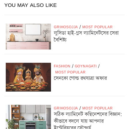
YOU MAY ALSO LIKE
GRIHOSOJJA
/
MOST POPULAR
লুসিডা হাই-গ্লস ল্যামিনেটসের সেরা
বৈশিষ্ট্য
FASHION
/
GOYNAGATI
/
MOST POPULAR
সেনকো গোল্ড রথযাত্রা অফার
GRIHOSOJJA
/
MOST POPULAR
সঠিক ল্যামিনেট কম্বিনেশনের বিজ্ঞান:
কীভাবে বদলে যায় আপনার
ইন্টেরিয়রের সৌন্দর্য