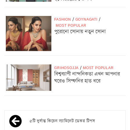
FASHION
/
GOYNAGATI
/
MOST POPULAR
পুরোনো সোনায় নতুন সোনা
GRIHOSOJJA
/
MOST POPULAR
বিশ্বব্যাপী নান্দনিকতা এখন আপনার
ঘরেও সিম্ফনির হাত ধরে
৫টি দুর্দান্ত কিচেন ল্যামিনেট ডেকর টিপস