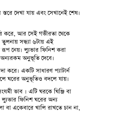
 স্তরে দেখা যায় এবং সেখানেই শেষ।
ৈরি করে, আর সেই গভীরতা থেকে
লনায় সন্ধ্যা ৬টায় এই
 রূপ নেয়। ল্যুভার ফিনিশ করা
অন্যরকম অনুভূতি দেবে।
দা করে। একটি সাধারণ প্যাটার্ন
 ফলে ঘরের অনুভূতিও বদলে যায়।
ংযমী ভাব । এটি ঘরকে ঘিঞ্জি বা
ল্যুভার ফিনিশ ঘরের অন্য
ো বা একেবারে খালি রাখতে চান না,