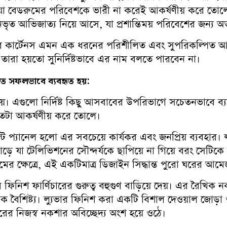
 যা বেডরুমের পরিবেশকে ভারী না করেই আকর্ষণীয় করে তোলে। 
ৃত আভিজাত্য নিয়ে আসে, যা প্রশান্তিময় পরিবেশের জন্য অ
্যুভার কার্টেনস এমন এক ধরনের পরিশীলিত এবং সুপরিকল্পিত আ
 তারা হয়তো সুনির্দিষ্টভাবে এর নাম বলতে পারবেন না।
:
মিত
সফলভাবে
ব্যবহৃত
হয়
নয়। এগুলো নির্দিষ্ট কিছু আসবাবের উপরিভাগে সচেতনভাবে ব্যব
তটা আকর্ষণীয় করে তোলে।
ট প্যানেল হলো এর সবচেয়ে কার্যকর এবং জনপ্রিয় ব্যবহার।
 যা টেলিভিশনের সৌন্দর্যকে ছাপিয়ে না গিয়ে বরং সেটিকে 
ুমের ক্ষেত্রে, এই একটিমাত্র ডিজাইন সিদ্ধান্ত পুরো ঘরের 
ুভার ফিনিশ ফার্ণিচারের গুরুত্ব বহুগুণ বাড়িয়ে দেয়। এর রৈ
ক বৈশিষ্ট্য। ল্যুভার ফিনিশ করা একটি বিশাল দেওয়াল জোড়া
র নিজস্ব নকশার অবিচ্ছেদ্য অংশ হয়ে ওঠে।