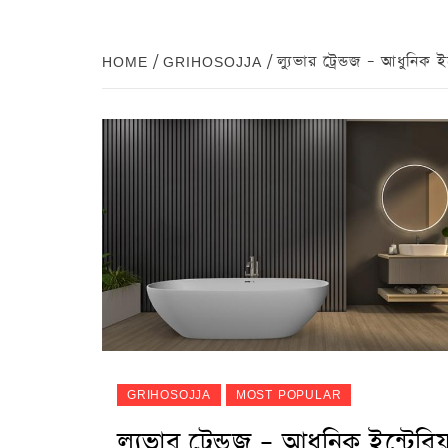
HOME
GRIHOSOJJA
ল্যুভার ট্রেন্ডজ – আধুনিক 
GRIHOSOJJA
MOST POPULAR
ল্যুভার ট্রেন্ডজ – আধুনিক ইন্টেরি