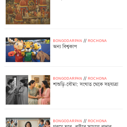
BONGODARPAN
/
/
ROCHONA
অন্য বিশ্বকাপ
BONGODARPAN
/
/
ROCHONA
শাশুড়ি-বৌমা: সংঘাত থেকে সহযাত্রা
BONGODARPAN
/
/
ROCHONA