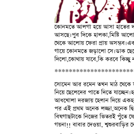
কোনমতে আলগা হয়ে আসা হাতের দড়িট
আসছে।পুব দিকে হালকা,মিষ্টি আলোর
থেকে আলোয় ফেরা প্রায় অসম্ভব।একট
গায়ে কোনমতে জড়ালো সে।ডাক ছেড
দিলো,কোথায় যাবে,কি করবে কিচ্ছু 
**********************
সোমেন আর রমেন তখন মাঠ থেকে মুন
নিয়ে ছেলেদের পাতে দিতে যাচ্ছেন
আধখোলা দরজায় হেলান দিয়ে একহাত
পর এই প্রথম অনেক লজ্জা,অনেক দ্বিধ
বিষগাছটাকে নিজের ভিতরই পুঁতে ফ
গয়না!! বাবার দেওয়া, শ্বশুরবাড