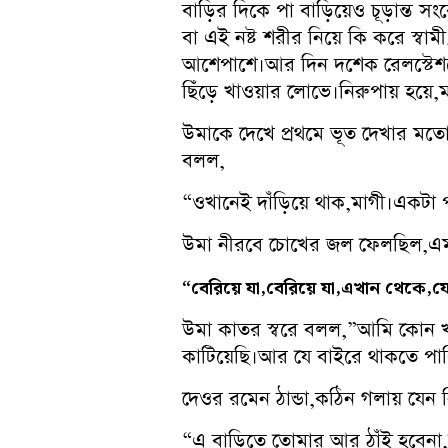
বাড়ির দিকে পা বাড়িয়েও চূড়ান্ত
বা এই নষ্ট শরীর নিয়ে কি করে স্
আশেপাশে।আর দিন দশেক রেলস্টেশনে,ন
ছিঁড়ে খাওয়ার লোভে।নিরুপায় হয়ে,ম
উমাকে দেখে প্রথমে ভূত দেখার মতো 
বলল,
“ওখানেই দাঁড়িয়ে থাক,মাগী।একটা 
উমা নীরবে চোখের জল ফেলছিল,এ
“বেরিয়ে যা,বেরিয়ে যা,এখান থেকে,
উমা কাতর স্বরে বলল,”আমি কোন খার
কাটিয়েছি।আর যে বাইরে থাকতে পা
দেওর রমেন ঠান্ডা,কঠিন গলায় যেন 
“এ বাড়িতে তোমার আর ঠাঁই হবেনা,