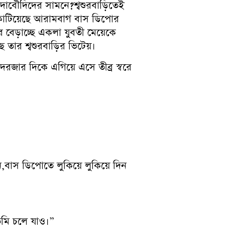
দাদাবৌদিদের সামনে?শ্বশুরবাড়িতেই
া কাটিয়েছে আরামবাগ বাস ডিপোর
বেড়াচ্ছে একলা যুবতী মেয়েকে
ে তার শ্বশুরবাড়ির ভিটেয়।
রজার দিকে এগিয়ে এসে তীব্র স্বরে
বাস ডিপোতে লুকিয়ে লুকিয়ে দিন
ুমি চলে যাও।”