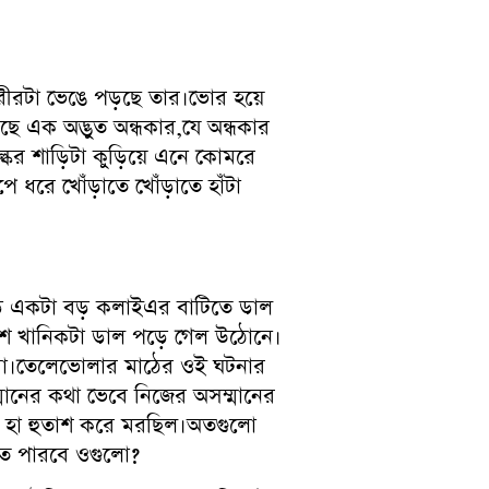
শরীরটা ভেঙে পড়ছে তার।ভোর হয়ে
 এক অদ্ভুত অন্ধকার,যে অন্ধকার
কের শাড়িটা কুড়িয়ে এনে কোমরে
রে খোঁড়াতে খোঁড়াতে হাঁটা
়ি একটা বড় কলাইএর বাটিতে ডাল
বেশ খানিকটা ডাল পড়ে গেল উঠোনে।
 উমা।তেলেভোলার মাঠের ওই ঘটনার
ম্মানের কথা ভেবে নিজের অসম্মানের
টা হা হুতাশ করে মরছিল।অতগুলো
াতে পারবে ওগুলো?