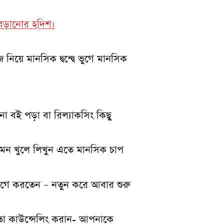
র বেড়ানোর হদিশ।
িয়ে মানসিক দ্বন্দ্বে ভুগে মানসিক
না বই পড়া বা রিল্যাকসিং কিছু
মন খুলে লিখুন এতে মানসিক চাপ
আগে করতেন – নতুন করে আবার শুরু
তো কাউন্সেলিং করান- আপনাকে