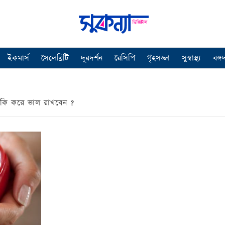
ইকমার্স
সেলেব্রিটি
দূরদর্শন
রেসিপি
গৃহসজ্জা
সুস্বাস্থ্য
বঙ্গ
 কি করে ভাল রাখবেন ?