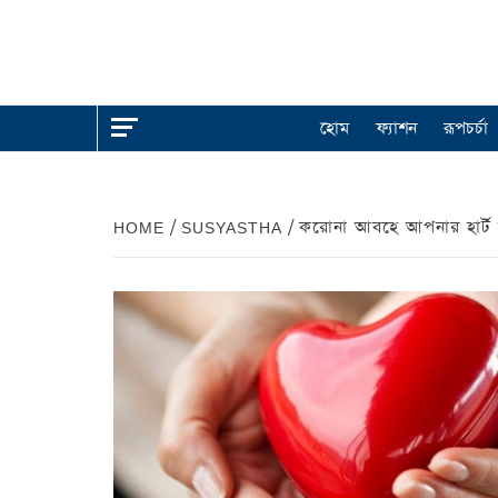
হোম
ফ্যাশন
রূপচর্চা
HOME
SUSYASTHA
করোনা আবহে আপনার হার্ট