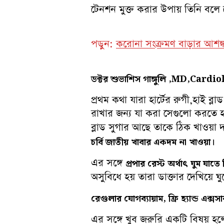
টেনশন মুক্ত করার উপায় তিনি বলে
পড়ুন:
করোনা সংক্রমণ বাড়ার আশঙ্কা
ডক্টর শুভাশিস গাঙ্গুলি ,MD,Cardi
প্রথম কথা যারা হার্টের রুগী,হাই ব্
রাখার জন্য যা করা সেগুলো করতে 
ব্লাড সুগার আছে তাকে ঠিক খাওয়া 
চর্বি জাতীয় খাবার একদম না খাওয়া।
এর সঙ্গে
প্রপার রেস্ট অর্থাৎ ঘুম যাত
অসুবিধে হয় তারা ডাক্তার দেখিয়ে 
রেগুলার যোগব্যায়াম, ফ্রি হ্যান্ড এক্
এর সঙ্গে খুব জরুরি একটি বিষয়