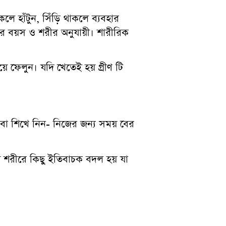
ে হাঁটুন, সিঁড়ি থাকলে ব্যবহার
 বয়স ও শরীর অনুযায়ী। শারীরিক
 ফেলুন। যদি খেতেই হয় গ্রীণ টি
 বা শিখে নিন- নিজের জন্য সময় বের
য় শরীরে কিছু ইতিবাচক বদল হয় যা