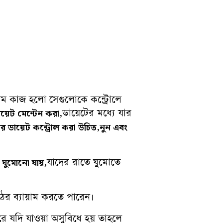
প্রথম কাজ হলো সেগুলোকে কন্ট্রোলে
ডায়েটের মধ্যে যার
য়েট মেন্টেন করা,
দের ডায়েট কন্ট্রোল করা উচিত,নুন এবং
যাদের রাতে ঘুমোতে
ে ঘুমোনো যায়,
িঠের ব্যায়াম করতে পারেন।
 যদি যাওয়া অসুবিধে হয় তাহলে