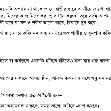
যদি অভ্যাস না থাকে তাও। বাড়ীর ছাদে বা নীচে জায়গা থাকল
ষ্কার, নিজের কাজ নিজে করা ও বাগান করুন! তবে সবই আপনার
ী করে যা মন ও শরীর ভালো রাখে, বিরক্তি দূর করে।
ড়ান।চা কফি মদ অন্যান্য উত্তেজক পানীয় ও ধূমপান কমিয়ে
িসে বা কর্মস্থলে এমনকি হাঁটতে হাঁটতেও করা যায় শুরু করুন
বা অ্যাপের মাধ্যমে আড্ডা দিন, আনন্দ করুন। হাসলে শুধু মন ন
 সিনেমা দেখার অভ্যাস তৈরী করুন
মন অন্যমনস্ক থাকবে, সময় ভালো কাটবে -চাপ কমবে।