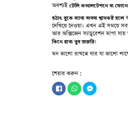
অবশ্যই
টেলি কন্সালটেশনে বা ফোনে
ক
হঠাৎ বুকে ব্যাথা অথবা শ্বাসকষ্ট হলে
দেখিয়ে নেওয়া। এখন এই সময়ে সবচ
আর অক্সিজেন স্যাচুরেশন মাপা যায
।
কিনে রাখা খুব জরুরি
মন ভালো রাখতে যার যা ভালো লা
শেয়ার করুন :