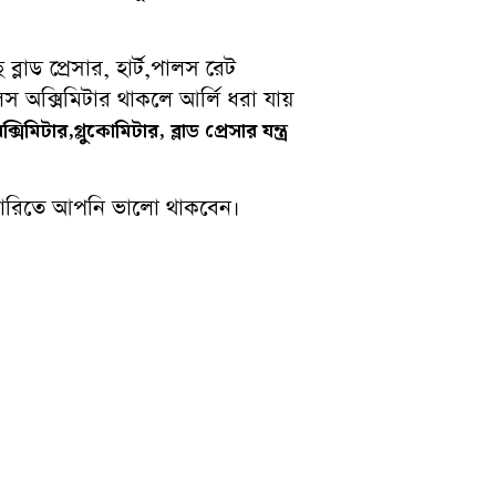
লাড প্রেসার, হার্ট,পালস রেট
স অক্সিমিটার থাকলে আর্লি ধরা যায়
সিমিটার,গ্লুকোমিটার, ব্লাড প্রেসার যন্ত্র
মারিতে আপনি ভালো থাকবেন।