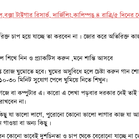
,বক্সা টাইগার রিসার্ভ, দার্জিলিং,কালিম্পঙ ৪ রাত্রি/৫ দিনে
ক্ত চাপ হয়ে যাচ্ছে তা করবেন না । জোর করে অতিরিক্ত কাজ ন
ে শিখে নিন ও প্র্যাকটিস করুন ,মনে শান্তি আসবে
াপ্ত রোজ ঘুমোতে হবে। ঘুমের অসুবিধে হলে চেষ্টা করুন গান শো
-৩০ মিনিট সুযোগ পেলে ঘুমিয়ে নিতে শিখুন।
জে বা কম্পুটার এ। কারো এ লেখা পড়বার দরকার নেই তাই 
 রাখবেন না।
ন কিছু যা ভালো লাগে, পুরোনো কোনো ভালো লাগার কাজ যা 
গাওয়া বা অন্য কিছু ।
েন কোনো ভাবেই দুশচিনতা ও চাপ থেকে বেরোনো যাচ্ছে না 