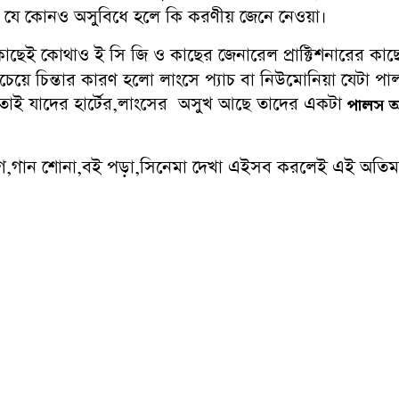
যে কোনও অসুবিধে হলে কি করণীয় জেনে নেওয়া।
াছেই কোথাও ই সি জি ও কাছের জেনারেল প্রাক্টিশনারের কাছে ব্
েয়ে চিন্তার কারণ হলো লাংসে প্যাচ বা নিউমোনিয়া যেটা পাল
় তাই যাদের হার্টের,লাংসের অসুখ আছে তাদের একটা
পালস অক্
গে,গান শোনা,বই পড়া,সিনেমা দেখা এইসব করলেই এই অতি