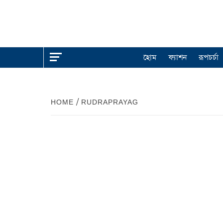
হোম
ফ্যাশন
রূপচর্চা
HOME
RUDRAPRAYAG