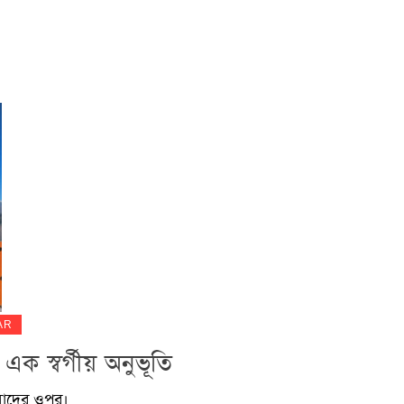
AR
ী: এক স্বর্গীয় অনুভূতি
আমাদের ওপর।