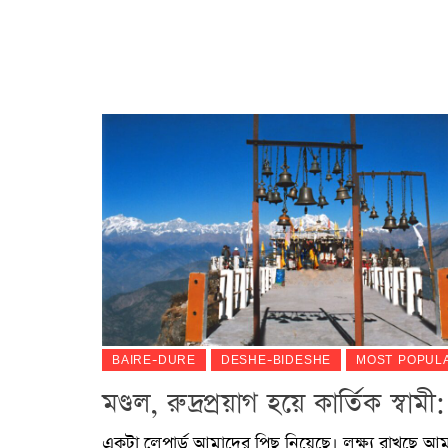
BAIRE-DURE
DESHE-BIDESHE
MOST POPUL
মণ্ডল, রুদ্রপ্রয়াগ হয়ে কার্তিক স্বাম
একটা লেপার্ড আমাদের পিছু নিয়েছে। লক্ষ্য রাখছে 