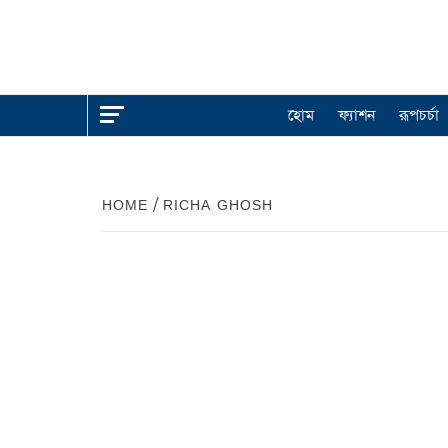
হোম
ফ্যাশন
রূপচর্চা
HOME
RICHA GHOSH