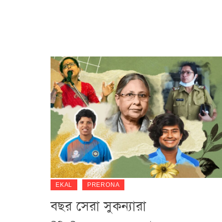
EKAL
PRERONA
বছর সেরা সুকন্যারা