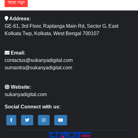
আরো পড়ুন
Address:
GE-61, 3rd Floor, Rajdanga Main Rd, Sector G, East
Kolkata Twp, Kolkata, West Bengal 700107
Email:
contactus@sukanyadigital.com
sumantra@sukanyadigital.com
Website:
sukanyadigital.com
Social Connect with us: