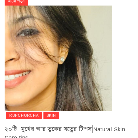
আরো পড়ুন
RUPCHORCHA
SKIN
২০টি মুখের আর ত্বকের যত্নের টিপস|Natural Skin
Care tips