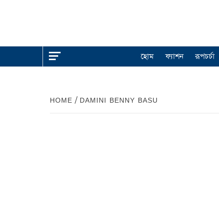
হোম
ফ্যাশন
রূপচর্চা
HOME
DAMINI BENNY BASU