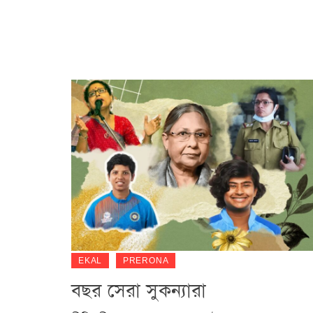
EKAL
PRERONA
বছর সেরা সুকন্যারা