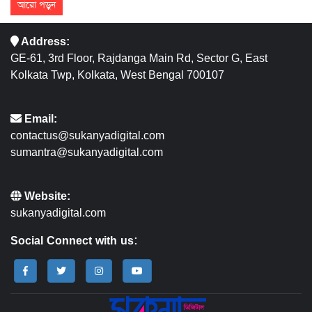
আরো পড়ুন
Address:
GE-61, 3rd Floor, Rajdanga Main Rd, Sector G, East
Kolkata Twp, Kolkata, West Bengal 700107
Email:
contactus@sukanyadigital.com
sumantra@sukanyadigital.com
Website:
sukanyadigital.com
Social Connect with us: