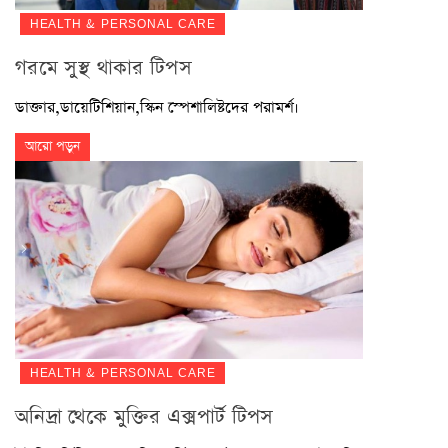
HEALTH & PERSONAL CARE
গরমে সুস্থ থাকার টিপস
ডাক্তার,ডায়েটিশিয়ান,স্কিন স্পেশালিষ্টদের পরামর্শ।
আরো পড়ুন
HEALTH & PERSONAL CARE
অনিদ্রা থেকে মুক্তির এক্সপার্ট টিপস