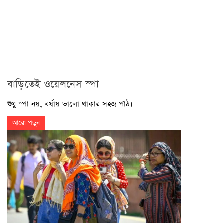
বাড়িতেই ওয়েলনেস স্পা
শুধু স্পা নয়, বর্ষায় ভালো থাকার সহজ পাঠ।
আরো পড়ুন