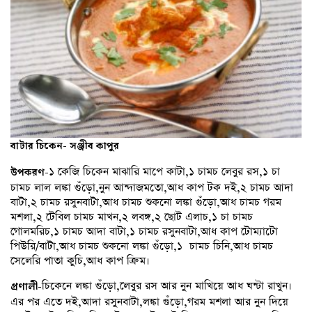
বাটার চিকেন- সঞ্জীব কাপুর
১ কেজি চিকেন মাঝারি মাপে কাটা,১ চামচ লেবুর রস,১ চা
উপকরণ-
চামচ লাল লঙ্কা গুঁড়ো,নুন আন্দাজমতো,আধ কাপ টক দই,২ চামচ আদা
বাটা,২ চামচ রসুনবাটা,আধ চামচ শুকনো লঙ্কা গুঁড়ো,আধ চামচ গরম
মশলা,২ টেবিল চামচ মাখন,২ লবঙ্গ,২ ছোট এলাচ,১ চা চামচ
গোলমরিচ,১ চামচ আদা বাটা,১ চামচ রসুনবাটা,আধ কাপ টোম্যাটো
পিউরি/বাটা,আধ চামচ শুকনো লঙ্কা গুঁড়ো,১ চামচ চিনি,আধ চামচ
সেলেরি পাতা কুচি,আধ কাপ ক্রিম।
চিকেনে লঙ্কা গুঁড়ো,লেবুর রস আর নুন মাখিয়ে আধ ঘন্টা রাখুন।
প্রণালী-
এর পর এতে দই,আদা রসুনবাটা,লঙ্কা গুঁড়ো,গরম মশলা আর নুন দিয়ে