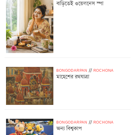
বাড়িতেই ওয়েলনেস স্পা
BONGODARPAN
/
/
ROCHONA
মাহেশের রথযাত্রা
BONGODARPAN
/
/
ROCHONA
অন্য বিশ্বকাপ