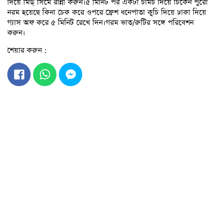
দিয়ে মিড্ সিমে রান্না করুন।৫ মিনিট পর একটা চামচ দিয়ে চিকেন পুরো
নরম হয়েছে কিনা চেক করে ওপরে ফ্রেশ ধনেপাতা কুচি দিয়ে ঢাকা দিয়ে
গ্যাস অফ করে ৫ মিনিট রেখে দিন।গরম ভাত/রুটির সঙ্গে পরিবেশন
করুন।
শেয়ার করুন :