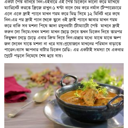
একটা পেস্ট বানিয়ে নিন।এইবারে এই পেস্ট চিকেনে ভালো করে মাখিয়ে
ম্যারিনেট করতে ফ্রিজে রাখুন।১ ঘন্টা বাদে বের করে নর্মাল টেম্পারেচারে
এলে একে ফ্রাই প্যানে মাখন গরম করে মিড্ সিমে ১২ মিনিট ধরে কষে
নিন।এর পর ফ্রাই প্যান থেকে তুলে ওই ফ্রাই প্যানে আবার মাখন গরম
করে বাকি সব মশলা পিষে আদা রসুনবাটা টোম্যাটো পেস্ট মাখনে ফ্রাই
করুন লো সিমে।যখন মশলা মাখন ছেড়ে দেবে তখন চিকেন দিয়ে তারপর
কিছুক্ষন নেড়ে চেড়ে এবার ক্রিম দিয়ে দিন।রান্নার মধ্যে মাঝে মাঝে অল্প
জল দেবেন যাতে মশলা না ধরে যায়।প্রয়োজনে মাখনের পরিমান বাড়াতে
পারেন।ব্যাস আপনার বাটার চিকেন রেডি। এর একটাই সমস্যা যে একবার
প্লেটে পড়লে নিমেষে শেষ হয়ে যায়।