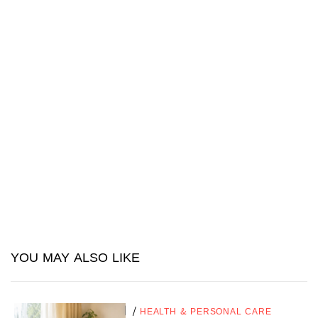
YOU MAY ALSO LIKE
/
HEALTH & PERSONAL CARE