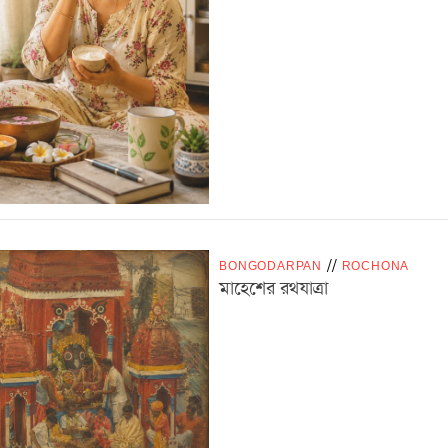
BONGODARPAN
/
/
ROCHONA
মাহেশের রথযাত্রা