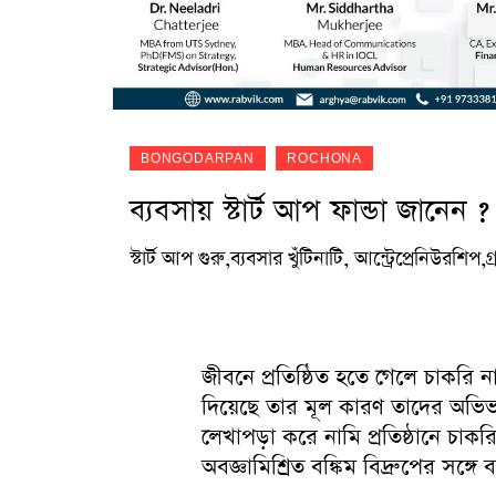
BONGODARPAN
ROCHONA
ব্যবসায় স্টার্ট আপ ফান্ডা জানেন ?
স্টার্ট আপ গুরু,ব্যবসার খুঁটিনাটি, আন্ট্রেপ্রেনিউর
জীবনে প্রতিষ্ঠিত হতে গেলে চাকরি না
দিয়েছে তার মূল কারণ তাদের অভিভা
লেখাপড়া করে নামি প্রতিষ্ঠানে চাক
অবজ্ঞামিশ্রিত বঙ্কিম বিদ্রুপের সঙ্গে