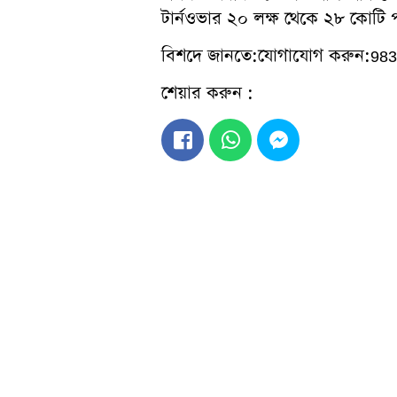
টার্নওভার ২০ লক্ষ থেকে ২৮ কোটি পর্
বিশদে জানতে:যোগাযোগ করুন:98
শেয়ার করুন :