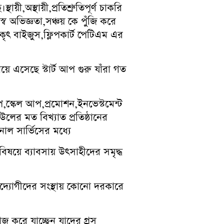
অস্থায়ী,প্রতিশ্রুতিপূর্ণ চাকরি
ব অভিজ্ঞতা,সঞ্চয় কে পুঁজি করে
ৃৎ বাইজুস,ফ্লিপকার্ট পেটিএম এর
এসেছে স্টার্ট আপ গুরু যাঁরা গত
 আপ,স্কেল আপ,প্রমোশন,ইনভেস্টমেন্ট
উলের মত বিখ্যাত প্রতিষ্ঠানের
নাল সার্ভিসের মধ্যে
ষয়ে ব্যাবসায় উৎসাহীদের সমৃদ্ধ
োগীদের সংস্থায় কোনো দরকারে
জ করে যাচ্ছেন যাদের গ্রস