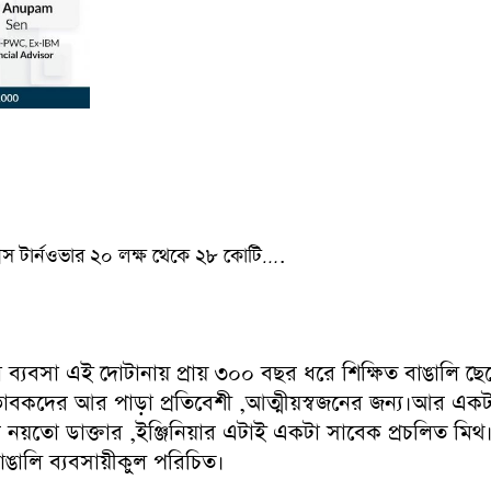
শিপ,গ্রস টার্নওভার ২০ লক্ষ থেকে ২৮ কোটি….
 ব্যবসা এই দোটানায় প্রায় ৩০০ বছর ধরে শিক্ষিত বাঙালি ছেল
বকদের আর পাড়া প্রতিবেশী ,আত্মীয়স্বজনের জন্য।আর একটা ব
রি নয়তো ডাক্তার ,ইঞ্জিনিয়ার এটাই একটা সাবেক প্রচলিত মিথ
 বাঙালি ব্যবসায়ীকুল পরিচিত।