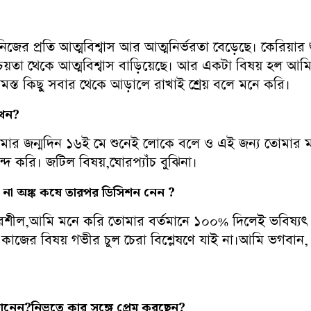
জের প্রতি আত্মবিশ্বাস আর আত্মনির্ভরতা বেড়েছে। কেরিয়ার
িয়তা থেকে আত্মবিশ্বাস বাড়িয়েছে। আর একটা বিষয় হল আমি
স্ত কিছু সবার থেকে আড়ালে রাখাই শ্রেয় বলে মনে করি।
েন?
মার জন্মদিন ১৬ই মে শুনেই লোকে বলে ও এই জন্য তোমার ম
 করি। জটিল বিষয়,ঘোরপ্যাঁচ বুঝিনা।
ন
না
অঙ্ক
কষে
তারপর
ডিসিশন
নেন ?
ির্ভরশীল,আমি মনে করি তোমার বর্তমানে ১০০% দিলেই ভবিষ্যৎ 
ই।এই কাজের বিষয় গভীর চুল চেরা বিশ্লেষণে যাই না।আমি ভগবান
ানেন?
নিভৃতে
কার
সঙ্গে
প্রেম
করছেন?