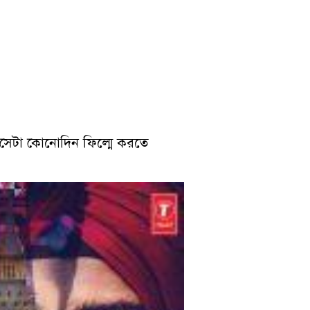
ি।সেটা কোনোদিন ফিল্মে করতে