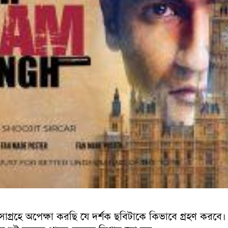
 সাগ্রহে অপেক্ষা করছি যে দর্শক ছবিটাকে কিভাবে গ্রহণ করবে। 