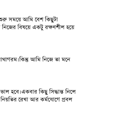
 শুরু সময়ে আমি বেশ কিছুটা
 নিজের বিষয়ে একটু রক্ষণশীল হয়ে
াথাগরম।কিন্তু আমি নিজে তা মনে
ভাল হবে।একবার কিছু সিদ্ধান্ত নিলে
, নিয়তির রেখা আর কর্মযোগে প্রবল