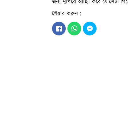
জন্য মুখিয়ে আছি। কবে যে সেটা গি
শেয়ার করুন :